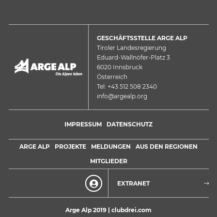
GESCHÄFTSSTELLE ARGE ALP
Tiroler Landesregierung
Eduard-Wallnöfer-Platz 3
6020 Innsbruck
Österreich
Tel: +43 512 508 2340
info@argealp.org
IMPRESSUM
DATENSCHUTZ
ARGE ALP
PROJEKTE
MELDUNGEN
AUS DEN REGIONEN
MITGLIEDER
EXTRANET
Arge Alp 2019 |
clubdrei.com