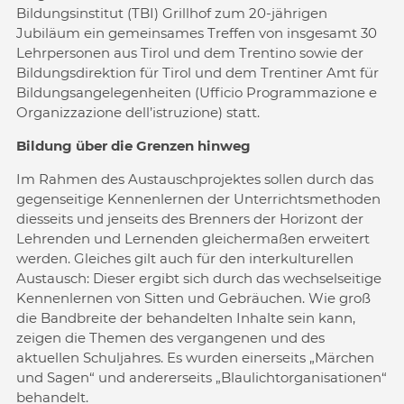
Bildungsinstitut (TBI) Grillhof zum 20-jährigen
Jubiläum ein gemeinsames Treffen von insgesamt 30
Lehrpersonen aus Tirol und dem Trentino sowie der
Bildungsdirektion für Tirol und dem Trentiner Amt für
Bildungsangelegenheiten (Ufficio Programmazione e
Organizzazione dell’istruzione) statt.
Bildung über die Grenzen hinweg
Im Rahmen des Austauschprojektes sollen durch das
gegenseitige Kennenlernen der Unterrichtsmethoden
diesseits und jenseits des Brenners der Horizont der
Lehrenden und Lernenden gleichermaßen erweitert
werden. Gleiches gilt auch für den interkulturellen
Austausch: Dieser ergibt sich durch das wechselseitige
Kennenlernen von Sitten und Gebräuchen. Wie groß
die Bandbreite der behandelten Inhalte sein kann,
zeigen die Themen des vergangenen und des
aktuellen Schuljahres. Es wurden einerseits „Märchen
und Sagen“ und andererseits „Blaulichtorganisationen“
behandelt.