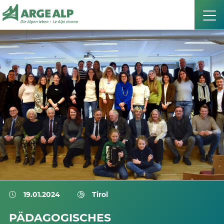
19.01.2024
Tirol
PÄDAGOGISCHES