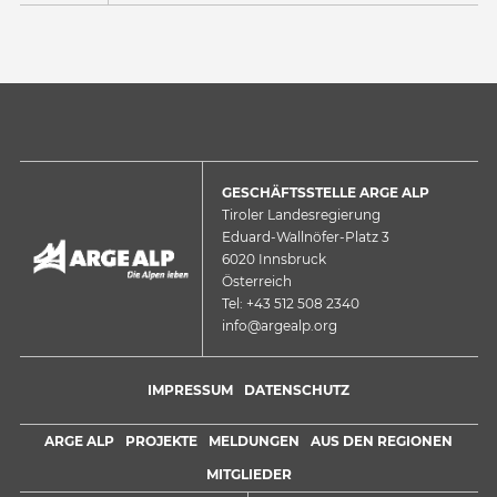
GESCHÄFTSSTELLE ARGE ALP
Tiroler Landesregierung
Eduard-Wallnöfer-Platz 3
6020 Innsbruck
Österreich
Tel: +43 512 508 2340
info@argealp.org
IMPRESSUM
DATENSCHUTZ
ARGE ALP
PROJEKTE
MELDUNGEN
AUS DEN REGIONEN
MITGLIEDER