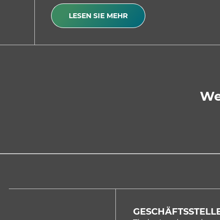
LESEN SIE MEHR
We
GESCHÄFTSSTELLE