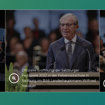
Offizielle Eröffnung der Salzburger
Festspiele 2022 in der Felsenreitschule in
Salzburg im Bild: Landeshauptmann Wilfried
Haslauer