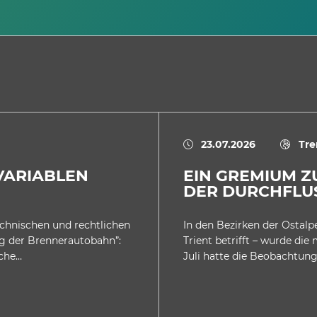
23.07.2026
Tre
 VARIABLEN
EIN GREMIUM 
DER DURCHFLU
echnischen und rechtlichen
In den Bezirken der Ostalp
g der Brennerautobahn”:
Trient betrifft – wurde die
lche…
Juli hatte die Beobachtungs