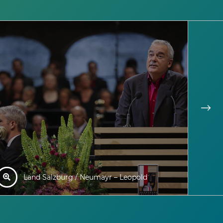
Land Salzburg / Neumayr – Leopold