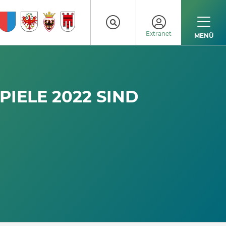
Extranet
MENÜ
PIELE 2022 SIND