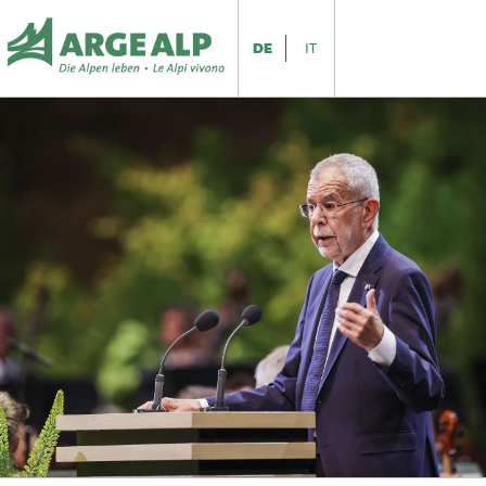
DE
IT