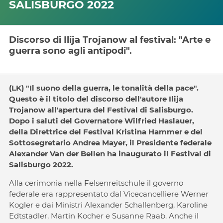
SALISBURGO 2022
Discorso di Ilija Trojanow al festival: "Arte e
guerra sono agli antipodi".
(LK) "Il suono della guerra, le tonalità della pace".
Questo è il titolo del discorso dell'autore Ilija
Trojanow all'apertura del Festival di Salisburgo.
Dopo i saluti del Governatore Wilfried Haslauer,
della Direttrice del Festival Kristina Hammer e del
Sottosegretario Andrea Mayer, il Presidente federale
Alexander Van der Bellen ha inaugurato il Festival di
Salisburgo 2022.
Alla cerimonia nella Felsenreitschule il governo
federale era rappresentato dal Vicecancelliere Werner
Kogler e dai Ministri Alexander Schallenberg, Karoline
Edtstadler, Martin Kocher e Susanne Raab. Anche il