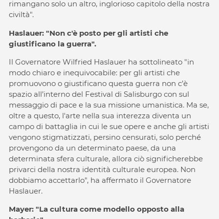
rimangano solo un altro, inglorioso capitolo della nostra
civiltà".
Haslauer: "Non c'è posto per gli artisti che
giustificano la guerra".
Il Governatore Wilfried Haslauer ha sottolineato "in
modo chiaro e inequivocabile: per gli artisti che
promuovono o giustificano questa guerra non c’è
spazio all’interno del Festival di Salisburgo con sul
messaggio di pace e la sua missione umanistica. Ma se,
oltre a questo, l'arte nella sua interezza diventa un
campo di battaglia in cui le sue opere e anche gli artisti
vengono stigmatizzati, persino censurati, solo perché
provengono da un determinato paese, da una
determinata sfera culturale, allora ciò significherebbe
privarci della nostra identità culturale europea. Non
dobbiamo accettarlo", ha affermato il Governatore
Haslauer.
Mayer: "La cultura come modello opposto alla