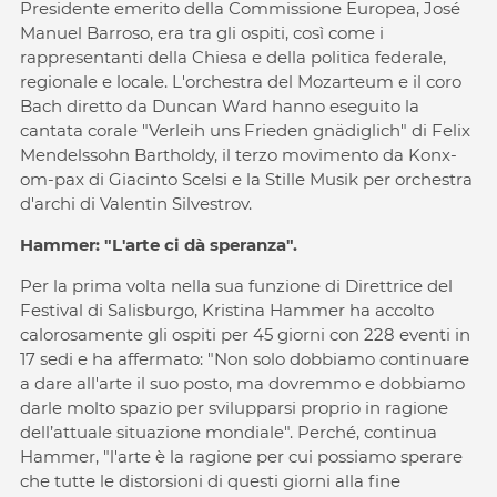
Presidente emerito della Commissione Europea, José
Manuel Barroso, era tra gli ospiti, così come i
rappresentanti della Chiesa e della politica federale,
regionale e locale. L'orchestra del Mozarteum e il coro
Bach diretto da Duncan Ward hanno eseguito la
cantata corale "Verleih uns Frieden gnädiglich" di Felix
Mendelssohn Bartholdy, il terzo movimento da Konx-
om-pax di Giacinto Scelsi e la Stille Musik per orchestra
d'archi di Valentin Silvestrov.
Hammer: "L'arte ci dà speranza".
Per la prima volta nella sua funzione di Direttrice del
Festival di Salisburgo, Kristina Hammer ha accolto
calorosamente gli ospiti per 45 giorni con 228 eventi in
17 sedi e ha affermato: "Non solo dobbiamo continuare
a dare all'arte il suo posto, ma dovremmo e dobbiamo
darle molto spazio per svilupparsi proprio in ragione
dell’attuale situazione mondiale". Perché, continua
Hammer, "l'arte è la ragione per cui possiamo sperare
che tutte le distorsioni di questi giorni alla fine