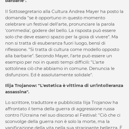
barbarie".
Il Sottosegretario alla Cultura Andrea Mayer ha posto la
domanda "se è opportuno in questo momento
celebrare un festival dell'arte, pronunciare la parola
'commedia', godere del bello. La risposta può essere
solo che deve esserci spazio per la gioia di vivere". Ma
non si tratta di esuberanza fuori luogo, bensì di
riflessione. "Si tratta di cultura come modello opposto
alla barbarie". Secondo Mayer, l'arte può essere un
esempio per noi in questi tempi difficili: "L’arte
sottolinea ciò che abbiamo in comune. Denuncia le
disfunzioni. Ed è assolutamente solidale".
Ilija Trojanow: "L'estetica è vittima di un'intolleranza
assassina".
Lo scrittore, traduttore e pubblicista Ilija Trojanow ha
affrontato il tema della guerra di aggressione russa
contro l'Ucraina nel suo discorso al Festival: "Ciò che ci
sconvolge della guerra non è solo la morte, ma la
vanificazione della vita nella sua straripante bellezza. È