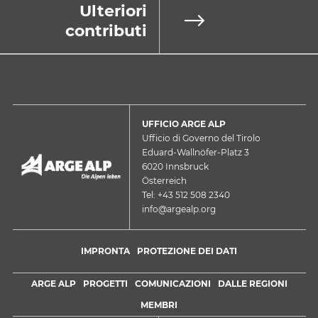
Ulteriori
contributi
UFFICIO ARGE ALP
Ufficio di Governo del Tirolo
Eduard-Wallnöfer-Platz 3
6020 Innsbruck
Österreich
Tel: +43 512 508 2340
info@argealp.org
IMPRONTA
PROTEZIONE DEI DATI
ARGE ALP
PROGETTI
COMUNICAZIONI
DALLE REGIONI
MEMBRI