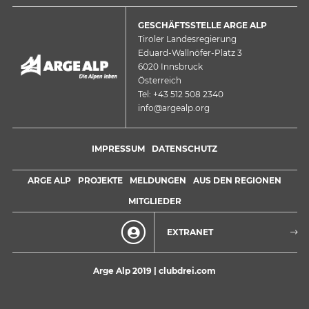
GESCHÄFTSSTELLE ARGE ALP
Tiroler Landesregierung
Eduard-Wallnöfer-Platz 3
6020 Innsbruck
Österreich
Tel: +43 512 508 2340
info@argealp.org
IMPRESSUM
DATENSCHUTZ
ARGE ALP
PROJEKTE
MELDUNGEN
AUS DEN REGIONEN
MITGLIEDER
EXTRANET
Arge Alp 2019 |
clubdrei.com