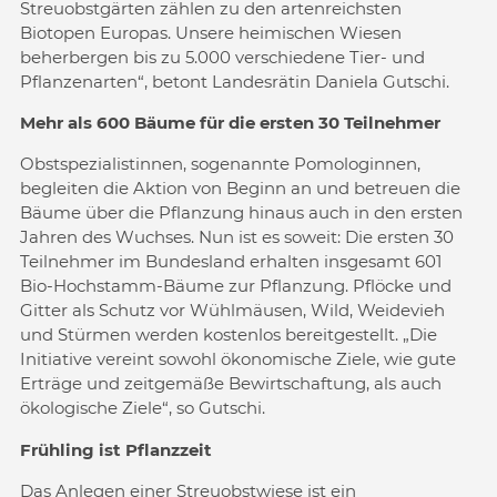
Streuobstgärten zählen zu den artenreichsten
Biotopen Europas. Unsere heimischen Wiesen
beherbergen bis zu 5.000 verschiedene Tier- und
Pflanzenarten“, betont Landesrätin Daniela Gutschi.
Mehr als 600 Bäume für die ersten 30 Teilnehmer
Obstspezialistinnen, sogenannte Pomologinnen,
begleiten die Aktion von Beginn an und betreuen die
Bäume über die Pflanzung hinaus auch in den ersten
Jahren des Wuchses. Nun ist es soweit: Die ersten 30
Teilnehmer im Bundesland erhalten insgesamt 601
Bio-Hochstamm-Bäume zur Pflanzung. Pflöcke und
Gitter als Schutz vor Wühlmäusen, Wild, Weidevieh
und Stürmen werden kostenlos bereitgestellt. „Die
Initiative vereint sowohl ökonomische Ziele, wie gute
Erträge und zeitgemäße Bewirtschaftung, als auch
ökologische Ziele“, so Gutschi.
Frühling ist Pflanzzeit
Das Anlegen einer Streuobstwiese ist ein