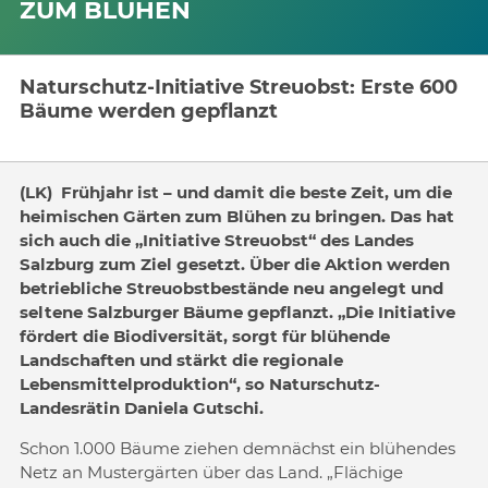
ZUM BLÜHEN
Naturschutz-Initiative Streuobst: Erste 600
Bäume werden gepflanzt
(LK) Frühjahr ist – und damit die beste Zeit, um die
heimischen Gärten zum Blühen zu bringen. Das hat
sich auch die „Initiative Streuobst“ des Landes
Salzburg zum Ziel gesetzt. Über die Aktion werden
betriebliche Streuobstbestände neu angelegt und
seltene Salzburger Bäume gepflanzt. „Die Initiative
fördert die Biodiversität, sorgt für blühende
Landschaften und stärkt die regionale
Lebensmittelproduktion“, so Naturschutz-
Landesrätin Daniela Gutschi.
Schon 1.000 Bäume ziehen demnächst ein blühendes
Netz an Mustergärten über das Land. „Flächige