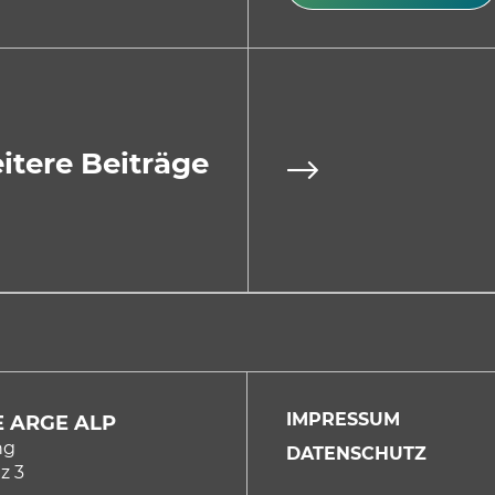
itere Beiträge
IMPRESSUM
 ARGE ALP
ng
DATENSCHUTZ
z 3