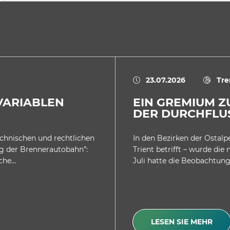
23.07.2026
Tre
 VARIABLEN
EIN GREMIUM 
DER DURCHFLU
echnischen und rechtlichen
In den Bezirken der Ostalp
g der Brennerautobahn”:
Trient betrifft – wurde die
lche…
Juli hatte die Beobachtungs
LESEN SIE MEHR