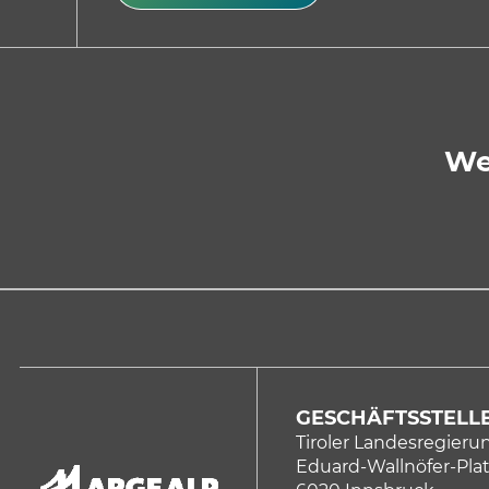
We
GESCHÄFTSSTELLE
Tiroler Landesregieru
Eduard-Wallnöfer-Plat