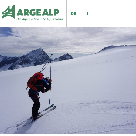
DE
IT