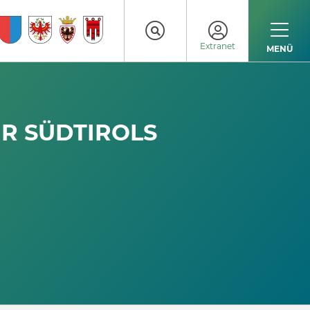
Extranet
MENÜ
ÜR SÜDTIROLS