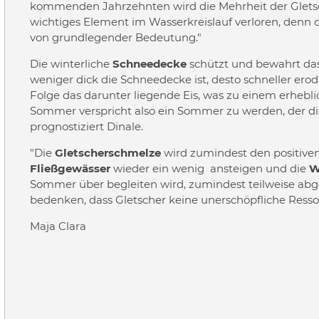
kommenden Jahrzehnten wird die Mehrheit der Gletsc
wichtiges Element im Wasserkreislauf verloren, denn 
von grundlegender Bedeutung."
Die winterliche
Schneedecke
schützt und bewahrt da
weniger dick die Schneedecke ist, desto schneller ero
Folge das darunter liegende Eis, was zu einem erhebl
Sommer verspricht also ein Sommer zu werden, der die 
prognostiziert Dinale.
"Die
Gletscherschmelze
wird zumindest den positiven
Fließgewässer
wieder ein wenig ansteigen und die
W
Sommer über begleiten wird, zumindest teilweise abgemi
bedenken, dass Gletscher keine unerschöpfliche Ressou
Maja Clara