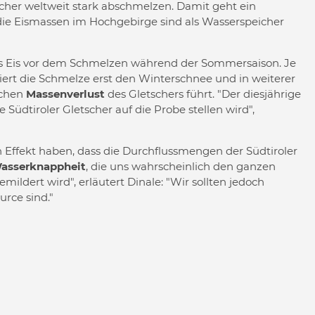
her weltweit stark abschmelzen. Damit geht ein
die Eismassen im Hochgebirge sind als Wasserspeicher
s Eis vor dem Schmelzen während der Sommersaison. Je
diert die Schmelze erst den Winterschnee und in weiterer
ichen
Massenverlust
des Gletschers führt. "Der diesjährige
Südtiroler Gletscher auf die Probe stellen wird",
 Effekt haben, dass die Durchflussmengen der Südtiroler
asserknappheit
, die uns wahrscheinlich den ganzen
ldert wird", erläutert Dinale: "Wir sollten jedoch
rce sind."