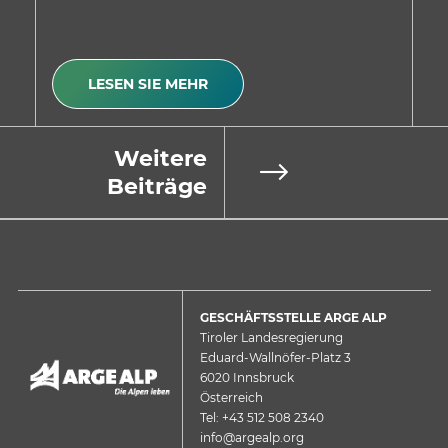
LESEN SIE MEHR
Weitere
Beiträge
GESCHÄFTSSTELLE ARGE ALP
Tiroler Landesregierung
Eduard-Wallnöfer-Platz 3
6020 Innsbruck
Österreich
Tel: +43 512 508 2340
info@argealp.org