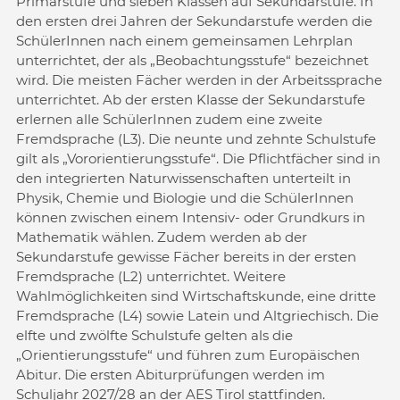
Primarstufe und sieben Klassen auf Sekundarstufe. In
den ersten drei Jahren der Sekundarstufe werden die
SchülerInnen nach einem gemeinsamen Lehrplan
unterrichtet, der als „Beobachtungsstufe“ bezeichnet
wird. Die meisten Fächer werden in der Arbeitssprache
unterrichtet. Ab der ersten Klasse der Sekundarstufe
erlernen alle SchülerInnen zudem eine zweite
Fremdsprache (L3). Die neunte und zehnte Schulstufe
gilt als „Vororientierungsstufe“. Die Pflichtfächer sind in
den integrierten Naturwissenschaften unterteilt in
Physik, Chemie und Biologie und die SchülerInnen
können zwischen einem Intensiv- oder Grundkurs in
Mathematik wählen. Zudem werden ab der
Sekundarstufe gewisse Fächer bereits in der ersten
Fremdsprache (L2) unterrichtet. Weitere
Wahlmöglichkeiten sind Wirtschaftskunde, eine dritte
Fremdsprache (L4) sowie Latein und Altgriechisch. Die
elfte und zwölfte Schulstufe gelten als die
„Orientierungsstufe“ und führen zum Europäischen
Abitur. Die ersten Abiturprüfungen werden im
Schuljahr 2027/28 an der AES Tirol stattfinden.