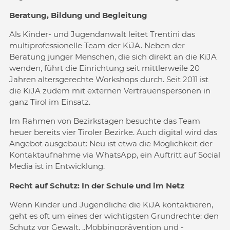
Beratung, Bildung und Begleitung
Als Kinder- und Jugendanwalt leitet Trentini das
multiprofessionelle Team der KiJA. Neben der
Beratung junger Menschen, die sich direkt an die KiJA
wenden, führt die Einrichtung seit mittlerweile 20
Jahren altersgerechte Workshops durch. Seit 2011 ist
die KiJA zudem mit externen Vertrauenspersonen in
ganz Tirol im Einsatz.
Im Rahmen von Bezirkstagen besuchte das Team
heuer bereits vier Tiroler Bezirke. Auch digital wird das
Angebot ausgebaut: Neu ist etwa die Möglichkeit der
Kontaktaufnahme via WhatsApp, ein Auftritt auf Social
Media ist in Entwicklung.
Recht auf Schutz: In der Schule und im Netz
Wenn Kinder und Jugendliche die KiJA kontaktieren,
geht es oft um eines der wichtigsten Grundrechte: den
Schutz vor Gewalt. „Mobbingprävention und -