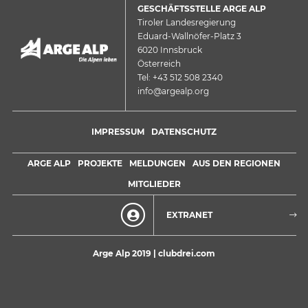
GESCHÄFTSSTELLE ARGE ALP
Tiroler Landesregierung
Eduard-Wallnöfer-Platz 3
6020 Innsbruck
Österreich
Tel: +43 512 508 2340
info@argealp.org
IMPRESSUM
DATENSCHUTZ
ARGE ALP
PROJEKTE
MELDUNGEN
AUS DEN REGIONEN
MITGLIEDER
EXTRANET
Arge Alp 2019 |
clubdrei.com