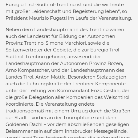
Euregio Tirol-Südtirol-Trentino ist und die wir heute
mit großer Leidenschaft und Begeisterung leben“, so
Präsident Maurizio Fugatti im Laufe der Veranstaltung.
Neben dem Landeshauptmann des Trentino waren
auch der Landesrat für Bildung der Autonomen
Provinz Trentino, Simone Marchiori, sowie die
Spitzenvertreter der Gebiete, die zur Euregio Tirol-
Südtirol-Trentino gehören, anwesend: der
Landeshauptmann der Autonomen Provinz Bozen,
Arno Kompatscher, und der Landeshauptmann des
Landes Tirol, Anton Mattle. Besonderen Stolz zeigten
auch die Führungskräfte der Trentiner Komponente
unter der Leitung von Kommandant Enzo Cestari, der
die große Delegation aller Kompanien des Welschtirol
koordinierte. Die Veranstaltung endete
traditionsgemäß mit einem Umzug durch die Straßen
der Stadt – vorbei an der Triumphforte und dem
Goldenen Dachl – vor dem abschließenden geselligen
Beisammensein auf dem Innsbrucker Messegelände,
womit zwei Tage besiegelt wurden, die aufgrund ihrer