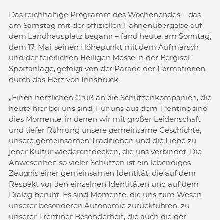
Das reichhaltige Programm des Wochenendes – das
am Samstag mit der offiziellen Fahnenübergabe auf
dem Landhausplatz begann – fand heute, am Sonntag,
dem 17. Mai, seinen Höhepunkt mit dem Aufmarsch
und der feierlichen Heiligen Messe in der Bergisel-
Sportanlage, gefolgt von der Parade der Formationen
durch das Herz von Innsbruck.
„Einen herzlichen Gruß an die Schützenkompanien, die
heute hier bei uns sind. Für uns aus dem Trentino sind
dies Momente, in denen wir mit großer Leidenschaft
und tiefer Rührung unsere gemeinsame Geschichte,
unsere gemeinsamen Traditionen und die Liebe zu
jener Kultur wiederentdecken, die uns verbindet. Die
Anwesenheit so vieler Schützen ist ein lebendiges
Zeugnis einer gemeinsamen Identität, die auf dem
Respekt vor den einzelnen Identitäten und auf dem
Dialog beruht. Es sind Momente, die uns zum Wesen
unserer besonderen Autonomie zurückführen, zu
unserer Trentiner Besonderheit, die auch die der