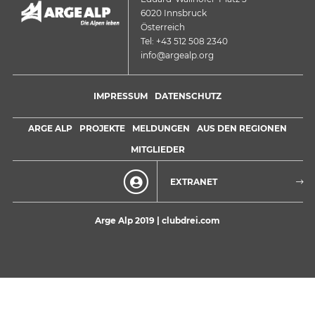
6020 Innsbruck
Österreich
Tel: +43 512 508 2340
info@argealp.org
IMPRESSUM
DATENSCHUTZ
ARGE ALP
PROJEKTE
MELDUNGEN
AUS DEN REGIONEN
MITGLIEDER
EXTRANET
Arge Alp 2019 |
clubdrei.com