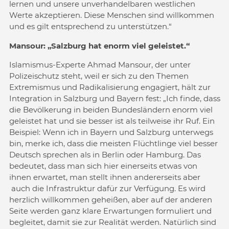
lernen und unsere unverhandelbaren westlichen
Werte akzeptieren. Diese Menschen sind willkommen
und es gilt entsprechend zu unterstützen.“
Mansour: „Salzburg hat enorm viel geleistet.“
Islamismus-Experte Ahmad Mansour, der unter
Polizeischutz steht, weil er sich zu den Themen
Extremismus und Radikalisierung engagiert, hält zur
Integration in Salzburg und Bayern fest: „Ich finde, dass
die Bevölkerung in beiden Bundesländern enorm viel
geleistet hat und sie besser ist als teilweise ihr Ruf. Ein
Beispiel: Wenn ich in Bayern und Salzburg unterwegs
bin, merke ich, dass die meisten Flüchtlinge viel besser
Deutsch sprechen als in Berlin oder Hamburg. Das
bedeutet, dass man sich hier einerseits etwas von
ihnen erwartet, man stellt ihnen andererseits aber
auch die Infrastruktur dafür zur Verfügung. Es wird
herzlich willkommen geheißen, aber auf der anderen
Seite werden ganz klare Erwartungen formuliert und
begleitet, damit sie zur Realität werden. Natürlich sind