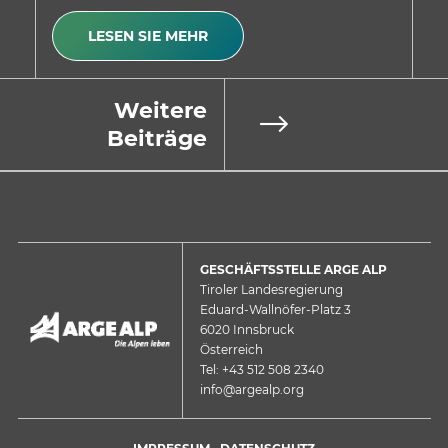
LESEN SIE MEHR
Weitere
Beiträge
GESCHÄFTSSTELLE ARGE ALP
Tiroler Landesregierung
Eduard-Wallnöfer-Platz 3
6020 Innsbruck
Österreich
Tel: +43 512 508 2340
info@argealp.org