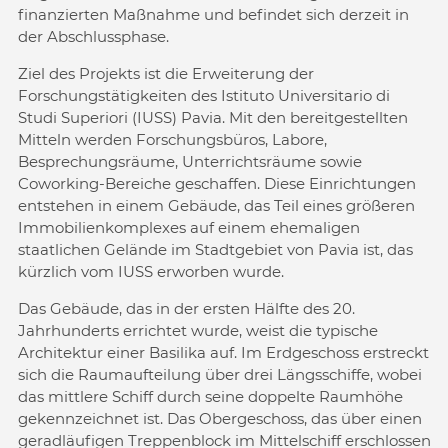
finanzierten Maßnahme und befindet sich derzeit in
der Abschlussphase.
Ziel des Projekts ist die Erweiterung der
Forschungstätigkeiten des Istituto Universitario di
Studi Superiori (IUSS) Pavia. Mit den bereitgestellten
Mitteln werden Forschungsbüros, Labore,
Besprechungsräume, Unterrichtsräume sowie
Coworking-Bereiche geschaffen. Diese Einrichtungen
entstehen in einem Gebäude, das Teil eines größeren
Immobilienkomplexes auf einem ehemaligen
staatlichen Gelände im Stadtgebiet von Pavia ist, das
kürzlich vom IUSS erworben wurde.
Das Gebäude, das in der ersten Hälfte des 20.
Jahrhunderts errichtet wurde, weist die typische
Architektur einer Basilika auf. Im Erdgeschoss erstreckt
sich die Raumaufteilung über drei Längsschiffe, wobei
das mittlere Schiff durch seine doppelte Raumhöhe
gekennzeichnet ist. Das Obergeschoss, das über einen
geradläufigen Treppenblock im Mittelschiff erschlossen