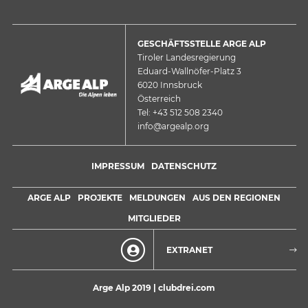
GESCHÄFTSSTELLE ARGE ALP
Tiroler Landesregierung
Eduard-Wallnöfer-Platz 3
6020 Innsbruck
Österreich
Tel: +43 512 508 2340
info@argealp.org
IMPRESSUM
DATENSCHUTZ
ARGE ALP
PROJEKTE
MELDUNGEN
AUS DEN REGIONEN
MITGLIEDER
EXTRANET
Arge Alp 2019 |
clubdrei.com