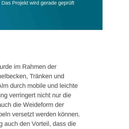
Das Projekt wird gerade geprüft
 wurde im Rahmen der
elbecken, Tränken und
lm durch mobile und leichte
 verringert nicht nur die
auch die Weideform der
peln versetzt werden können.
auch den Vorteil, dass die