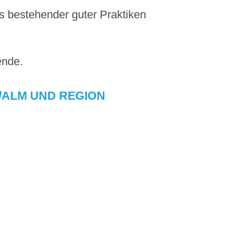
ts bestehender guter Praktiken
ende.
/ALM UND REGION