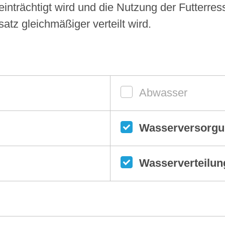
inträchtigt wird und die Nutzung der Futterre
atz gleichmäßiger verteilt wird.
Abwasser
Wasserversorg
Wasserverteilun