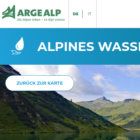
DE
IT
ALPINES WAS
ZURÜCK ZUR KARTE