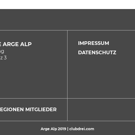
IMPRESSUM
 ARGE ALP
ng
DATENSCHUTZ
z 3
REGIONEN
MITGLIEDER
Arge Alp 2019 |
clubdrei.com