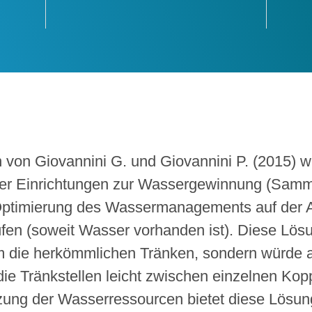
n von Giovannini G. und Giovannini P. (2015)
r Einrichtungen zur Wassergewinnung (Samm
Optimierung des Wassermanagements auf der A
en (soweit Wasser vorhanden ist). Diese Lösung
m die herkömmlichen Tränken, sondern würde 
ie Tränkstellen leicht zwischen einzelnen Kop
ng der Wasserressourcen bietet diese Lösung 