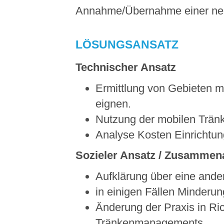
Annahme/Übernahme einer neu
LÖSUNGSANSATZ
Technischer Ansatz
Ermittlung von Gebieten m
eignen.
Nutzung der mobilen Trän
Analyse Kosten Einrichtu
Sozieler Ansatz / Zusammenar
Aufklärung über eine ande
in einigen Fällen Minderun
Änderung der Praxis in Ri
Tränkenmanagements