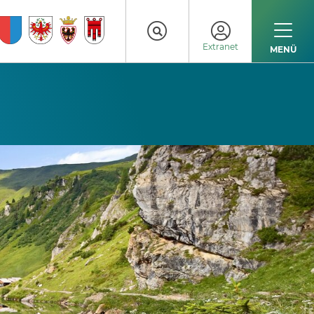
Extranet
MENÜ