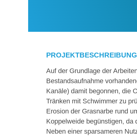
PROJEKTBESCHREIBUNG
Auf der Grundlage der Arbeite
Bestandsaufnahme vorhandene
Kanäle) damit begonnen, die 
Tränken mit Schwimmer zu prüf
Erosion der Grasnarbe rund u
Koppelweide begünstigen, da d
Neben einer sparsameren Nutzu