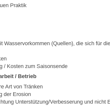
en Praktik
it Wasservorkommen (Quellen), die sich für die
ken
ng / Kosten zum Saisonsende
beit / Betrieb
re Art von Tränken
g der Erosion
chtung Unterstützung/Verbesserung und nicht E