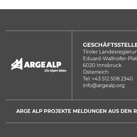
GESCHÄFTSSTELLE
Tiroler Landesregieru
Eduard-Wallnöfer-Plat
6020 Innsbruck
Österreich
Tel: +43 512 508 2340
info@argealp.org
ARGE ALP
PROJEKTE
MELDUNGEN
AUS DEN 