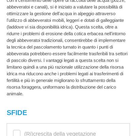
con il censimento delle opere di raccolta delle acqua (pozze,
abbeveratoi e canali), si è iniziato a valutare la possibilità di
ottimizzare la gestione dell'acqua in alpeggio attraverso
l'utilizzo di abbeveratoi mobili, leggeri e dotati di galleggiante
(laddove vi sia disponibilità idrica). Questa scelta, oltre a
ridurre i problemi di erosione della cotica erbacea nell'intorno
degli abbeveratoi tradizionali, consentirebbe di implementare
la tecnica del pascolamento turnato in quanto i punti di
abbeverata potrebbero essere facilmente trasferibili tra settori
di pascolo diversi. I vantaggi legati a questa scelta non si
limitano quindi a una più razionale utilizzazione della risorsa
idrica ma riducono anche i problemi legati ai trasferimenti di
fertilità e più in generale migliorano lo sfruttamento della
risorsa foraggera, uniformano la distribuzione del carico
animale.
SFIDE
(Ri)crescita della vegetazione