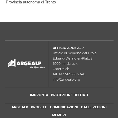
Provincia autonoma di Trento
UFFICIO ARGE ALP
Ufficio di Governo del Tirolo
Eduard-Wallnöfer-Platz 3
6020 Innsbruck
Österreich
Tel: +43 512 508 2340
info@argealp.org
IMPRONTA
PROTEZIONE DEI DATI
ARGE ALP
PROGETTI
COMUNICAZIONI
DALLE REGIONI
MEMBRI