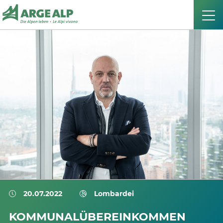
20.07.2022
Lombardei
KOMMUNALÜBEREINKOMMEN