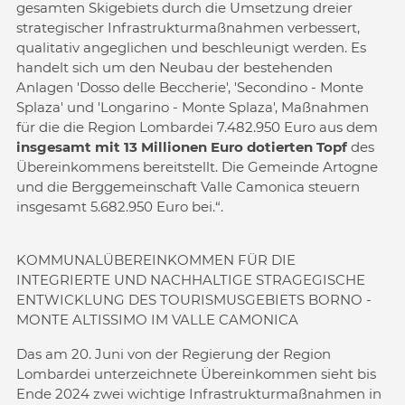
gesamten Skigebiets durch die Umsetzung dreier
strategischer Infrastrukturmaßnahmen verbessert,
qualitativ angeglichen und beschleunigt werden. Es
handelt sich um den Neubau der bestehenden
Anlagen 'Dosso delle Beccherie', 'Secondino - Monte
Splaza' und 'Longarino - Monte Splaza', Maßnahmen
für die die Region Lombardei 7.482.950 Euro aus dem
insgesamt mit 13 Millionen Euro dotierten Topf
des
Übereinkommens bereitstellt. Die Gemeinde Artogne
und die Berggemeinschaft Valle Camonica steuern
insgesamt 5.682.950 Euro bei.“.
KOMMUNALÜBEREINKOMMEN FÜR DIE
INTEGRIERTE UND NACHHALTIGE STRAGEGISCHE
ENTWICKLUNG DES TOURISMUSGEBIETS BORNO -
MONTE ALTISSIMO IM VALLE CAMONICA
Das am 20. Juni von der Regierung der Region
Lombardei unterzeichnete Übereinkommen sieht bis
Ende 2024 zwei wichtige Infrastrukturmaßnahmen in