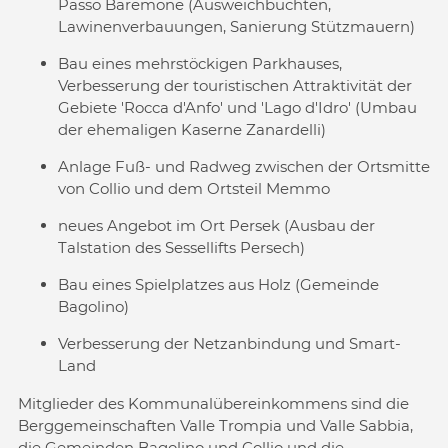
Passo Baremone (Ausweichbuchten,
Lawinenverbauungen, Sanierung Stützmauern)
Bau eines mehrstöckigen Parkhauses,
Verbesserung der touristischen Attraktivität der
Gebiete 'Rocca d'Anfo' und 'Lago d'Idro' (Umbau
der ehemaligen Kaserne Zanardelli)
Anlage Fuß- und Radweg zwischen der Ortsmitte
von Collio und dem Ortsteil Memmo
neues Angebot im Ort Persek (Ausbau der
Talstation des Sessellifts Persech)
Bau eines Spielplatzes aus Holz (Gemeinde
Bagolino)
Verbesserung der Netzanbindung und Smart-
Land
Mitglieder des Kommunalübereinkommens sind die
Berggemeinschaften Valle Trompia und Valle Sabbia,
die Gemeinden Bagolino und Collio und die