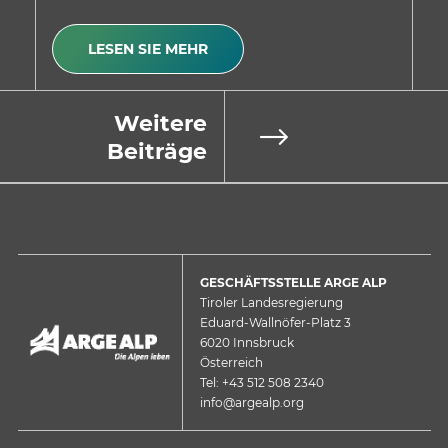
LESEN SIE MEHR
Weitere
Beiträge
GESCHÄFTSSTELLE ARGE ALP
Tiroler Landesregierung
Eduard-Wallnöfer-Platz 3
6020 Innsbruck
Österreich
Tel: +43 512 508 2340
info@argealp.org