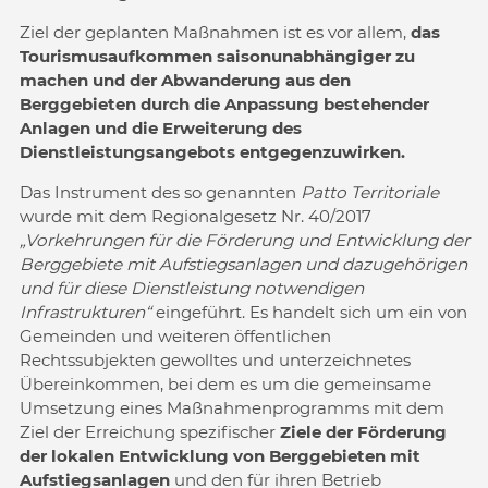
Ziel der geplanten Maßnahmen ist es vor allem,
das
Tourismusaufkommen saisonunabhängiger zu
machen und der Abwanderung aus den
Berggebieten durch die Anpassung bestehender
Anlagen und die Erweiterung des
Dienstleistungsangebots entgegenzuwirken.
Das Instrument des so genannten
Patto Territoriale
wurde mit dem Regionalgesetz Nr. 40/2017
„Vorkehrungen für die Förderung und Entwicklung der
Berggebiete mit Aufstiegsanlagen und dazugehörigen
und für diese Dienstleistung notwendigen
Infrastrukturen“
eingeführt. Es handelt sich um ein von
Gemeinden und weiteren öffentlichen
Rechtssubjekten gewolltes und unterzeichnetes
Übereinkommen, bei dem es um die gemeinsame
Umsetzung eines Maßnahmenprogramms mit dem
Ziel der Erreichung spezifischer
Ziele der Förderung
der lokalen Entwicklung von Berggebieten mit
Aufstiegsanlagen
und den für ihren Betrieb