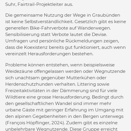
Suhr, Fairtrail-Projektleiter aus.
Die gemeinsame Nutzung der Wege in Graubünden
ist keine Selbstverständlichkeit. Gesetzlich gibt es keine
generellen Bike-Fahrverbote auf Wanderwegen.
Sensibilisierung statt Verbote lautet die Devise.
Umfragen und persönliche Rückmeldungen zeigen,
dass die Koexistenz bereits gut funktioniert, auch wenn
vereinzelt Herausforderungen bestehen.
Probleme können entstehen, wenn beispielsweise
Weidezäune offengelassen werden oder Wegnutzende
sich unachtsam gegenüber Mutterkühen oder
Herdenschutzhunden verhalten. Littering sowie
Freizeitaktivitäten in der Dämmerung sind für viele
Wildtiere eine grosse Herausforderung. Bedingt durch
den gesellschaftlichen Wandel sind immer mehr
urbane Gäste mit geringer Erfahrung im Umgang mit
den alpinen Gegebenheiten in den Bergen unterwegs
(François Höpflinger, 2024). Zudem gibt es einzelne
unbelehrbare Wegnutzende. Diese Gruppe erreicht