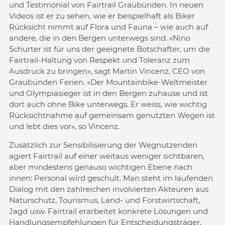
und Testimonial von Fairtrail Graubünden. In neuen
Videos ist er zu sehen, wie er beispielhaft als Biker
Rücksicht nimmt auf Flora und Fauna – wie auch auf
andere, die in den Bergen unterwegs sind. «Nino
Schurter ist für uns der geeignete Botschafter, um die
Fairtrail-Haltung von Respekt und Toleranz zum
Ausdruck zu bringen», sagt Martin Vincenz, CEO von
Graubünden Ferien. «Der Mountainbike-Weltmeister
und Olympiasieger ist in den Bergen zuhause und ist
dort auch ohne Bike unterwegs. Er weiss, wie wichtig
Rücksichtnahme auf gemeinsam genutzten Wegen ist
und lebt dies vor», so Vincenz.
Zusätzlich zur Sensibilisierung der Wegnutzenden
agiert Fairtrail auf einer weitaus weniger sichtbaren,
aber mindestens genauso wichtigen Ebene nach
innen: Personal wird geschult. Man steht im laufenden
Dialog mit den zahlreichen involvierten Akteuren aus
Naturschutz, Tourismus, Land- und Forstwirtschaft,
Jagd usw. Fairtrail erarbeitet konkrete Lösungen und
Handlungsempfehlungen für Entscheidungsträger,