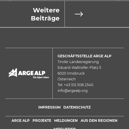
Weitere
Beiträge
GESCHÄFTSSTELLE ARGE ALP
Tiroler Landesregierung
Eduard-Wallnöfer-Platz 3
6020 Innsbruck
Österreich
Tel: +43 512 508 2340
info@argealp.org
IMPRESSUM
DATENSCHUTZ
ARGE ALP
PROJEKTE
MELDUNGEN
AUS DEN REGIONEN