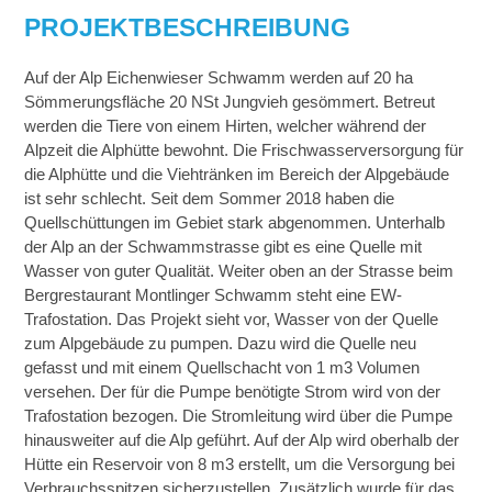
PROJEKTBESCHREIBUNG
Auf der Alp Eichenwieser Schwamm werden auf 20 ha
Sömmerungsfläche 20 NSt Jungvieh gesömmert. Betreut
werden die Tiere von einem Hirten, welcher während der
Alpzeit die Alphütte bewohnt. Die Frischwasserversorgung für
die Alphütte und die Viehtränken im Bereich der Alpgebäude
ist sehr schlecht. Seit dem Sommer 2018 haben die
Quellschüttungen im Gebiet stark abgenommen. Unterhalb
der Alp an der Schwammstrasse gibt es eine Quelle mit
Wasser von guter Qualität. Weiter oben an der Strasse beim
Bergrestaurant Montlinger Schwamm steht eine EW-
Trafostation. Das Projekt sieht vor, Wasser von der Quelle
zum Alpgebäude zu pumpen. Dazu wird die Quelle neu
gefasst und mit einem Quellschacht von 1 m3 Volumen
versehen. Der für die Pumpe benötigte Strom wird von der
Trafostation bezogen. Die Stromleitung wird über die Pumpe
hinausweiter auf die Alp geführt. Auf der Alp wird oberhalb der
Hütte ein Reservoir von 8 m3 erstellt, um die Versorgung bei
Verbrauchsspitzen sicherzustellen. Zusätzlich wurde für das