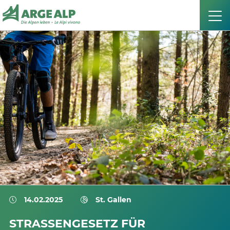
14.02.2025
St. Gallen
STRASSENGESETZ FÜR