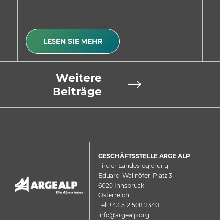
LESEN SIE MEHR
Weitere
Beiträge
GESCHÄFTSSTELLE ARGE ALP
Tiroler Landesregierung
Eduard-Wallnöfer-Platz 3
6020 Innsbruck
Österreich
Tel: +43 512 508 2340
info@argealp.org