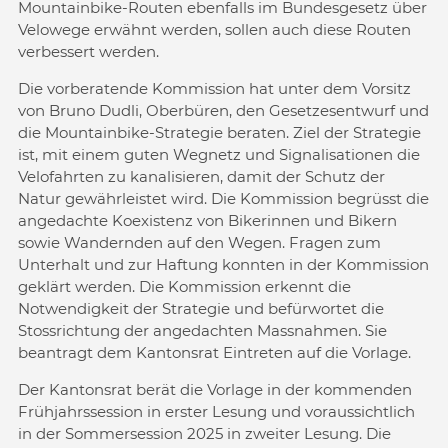
Mountainbike-Routen ebenfalls im Bundesgesetz über
Velowege erwähnt werden, sollen auch diese Routen
verbessert werden.
Die vorberatende Kommission hat unter dem Vorsitz
von Bruno Dudli, Oberbüren, den Gesetzesentwurf und
die Mountainbike-Strategie beraten. Ziel der Strategie
ist, mit einem guten Wegnetz und Signalisationen die
Velofahrten zu kanalisieren, damit der Schutz der
Natur gewährleistet wird. Die Kommission begrüsst die
angedachte Koexistenz von Bikerinnen und Bikern
sowie Wandernden auf den Wegen. Fragen zum
Unterhalt und zur Haftung konnten in der Kommission
geklärt werden. Die Kommission erkennt die
Notwendigkeit der Strategie und befürwortet die
Stossrichtung der angedachten Massnahmen. Sie
beantragt dem Kantonsrat Eintreten auf die Vorlage.
Der Kantonsrat berät die Vorlage in der kommenden
Frühjahrssession in erster Lesung und voraussichtlich
in der Sommersession 2025 in zweiter Lesung. Die