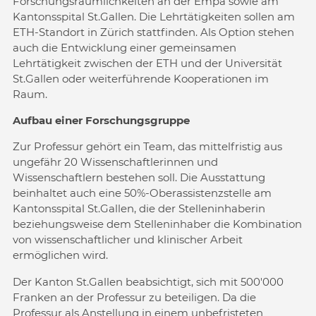
Forschungsräumlichkeiten an der Empa sowie am
Kantonsspital St.Gallen. Die Lehrtätigkeiten sollen am
ETH-Standort in Zürich stattfinden. Als Option stehen
auch die Entwicklung einer gemeinsamen
Lehrtätigkeit zwischen der ETH und der Universität
St.Gallen oder weiterführende Kooperationen im
Raum.
Aufbau einer Forschungsgruppe
Zur Professur gehört ein Team, das mittelfristig aus
ungefähr 20 Wissenschaftlerinnen und
Wissenschaftlern bestehen soll. Die Ausstattung
beinhaltet auch eine 50%-Oberassistenzstelle am
Kantonsspital St.Gallen, die der Stelleninhaberin
beziehungsweise dem Stelleninhaber die Kombination
von wissenschaftlicher und klinischer Arbeit
ermöglichen wird.
Der Kanton St.Gallen beabsichtigt, sich mit 500'000
Franken an der Professur zu beteiligen. Da die
Professur als Anstellung in einem unbefristeten