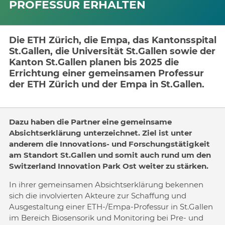
PROFESSUR ERHALTEN
Die ETH Zürich, die Empa, das Kantonsspital
St.Gallen, die Universität St.Gallen sowie der
Kanton St.Gallen planen bis 2025 die
Errichtung einer gemeinsamen Professur
der ETH Zürich und der Empa in St.Gallen.
Dazu haben die Partner eine gemeinsame
Absichtserklärung unterzeichnet. Ziel ist unter
anderem die Innovations- und Forschungstätigkeit
am Standort St.Gallen und somit auch rund um den
Switzerland Innovation Park Ost weiter zu stärken.
In ihrer gemeinsamen Absichtserklärung bekennen
sich die involvierten Akteure zur Schaffung und
Ausgestaltung einer ETH-/Empa-Professur in St.Gallen
im Bereich Biosensorik und Monitoring bei Pre- und