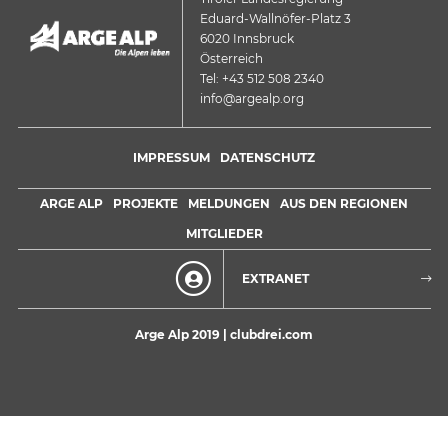
Eduard-Wallnöfer-Platz 3
6020 Innsbruck
Österreich
Tel: +43 512 508 2340
info@argealp.org
IMPRESSUM
DATENSCHUTZ
ARGE ALP
PROJEKTE
MELDUNGEN
AUS DEN REGIONEN
MITGLIEDER
EXTRANET
Arge Alp 2019 |
clubdrei.com