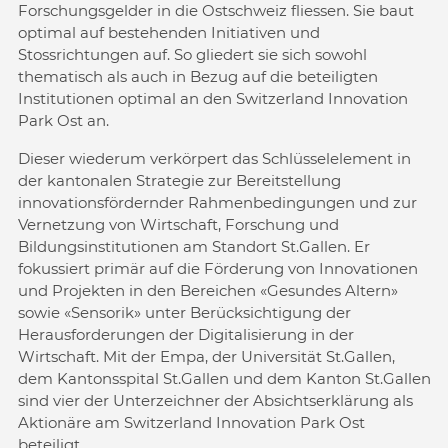
Forschungsgelder in die Ostschweiz fliessen. Sie baut
optimal auf bestehenden Initiativen und
Stossrichtungen auf. So gliedert sie sich sowohl
thematisch als auch in Bezug auf die beteiligten
Institutionen optimal an den Switzerland Innovation
Park Ost an.
Dieser wiederum verkörpert das Schlüsselelement in
der kantonalen Strategie zur Bereitstellung
innovationsfördernder Rahmenbedingungen und zur
Vernetzung von Wirtschaft, Forschung und
Bildungsinstitutionen am Standort St.Gallen. Er
fokussiert primär auf die Förderung von Innovationen
und Projekten in den Bereichen «Gesundes Altern»
sowie «Sensorik» unter Berücksichtigung der
Herausforderungen der Digitalisierung in der
Wirtschaft. Mit der Empa, der Universität St.Gallen,
dem Kantonsspital St.Gallen und dem Kanton St.Gallen
sind vier der Unterzeichner der Absichtserklärung als
Aktionäre am Switzerland Innovation Park Ost
beteiligt.