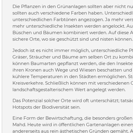
Die Pflanzen in den Grünanlagen sollten aber nicht nu
sollten auch verschiedene Farben haben. Unterschiedl
unterschiedlichen Farbtönen angezogen. Ja mehr ver
mehr unterschiedliche Insekten werden angelockt. Au
Büschen und Bäumen kombiniert werden. Auf diese Ar
sichere Orte, wo sie geschützt sind und nisten können.
Jedoch ist es nicht immer möglich, unterschiedliche 
Gräser, Sträucher und Bäume am selben Ort zu kombin
können Baumarten gepflanzt werden, die den Insekte
ihren Kronen auch Wege und Wiesen beschatten und
kühlere Temperaturen in den Städten ermöglichen. St
Kreisverkehre. Schließlich können mit verschiedenen
landschaftsgestalterischem Wert angelegt werden.
Das Potenzial solcher Orte wird oft unterschätzt; tats
Hotspots der Biodiversität sein.
Eine Form der Bewirtschaftung, die besonders großen 
Mahd. Heute wird in öffentlichen Gartenanlagen einer
andererseits aus rein ästhetischen Gründen gemäht. A