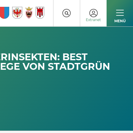
Extranet
MENÜ
RINSEKTEN: BEST
FLEGE VON STADTGRÜN