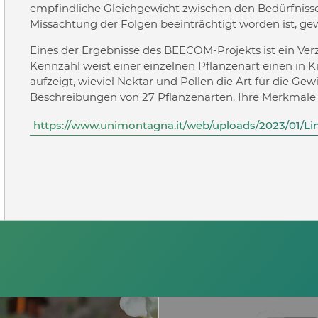
empfindliche Gleichgewicht zwischen den Bedürfniss
Missachtung der Folgen beeinträchtigt worden ist, ge
Eines der Ergebnisse des BEECOM-Projekts ist ein Ver
Kennzahl weist einer einzelnen Pflanzenart einen in
aufzeigt, wieviel Nektar und Pollen die Art für die Gew
Beschreibungen von 27 Pflanzenarten. Ihre Merkmale
https://www.unimontagna.it/web/uploads/2023/01/Lin