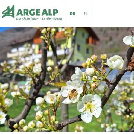
DE
IT