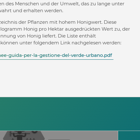
en des Menschen und der Umwelt, das zu lange unter
wahrt und erhalten werden.
zeichnis der Pflanzen mit hohem Honigwert. Diese
 Kilogramm Honig pro Hektar ausgedrückten Wert zu, der
innung von Honig liefert. Die Liste enthält
 können unter folgendem Link nachgelesen werden:
ee-guida-per-la-gestione-del-verde-urbano.pdf