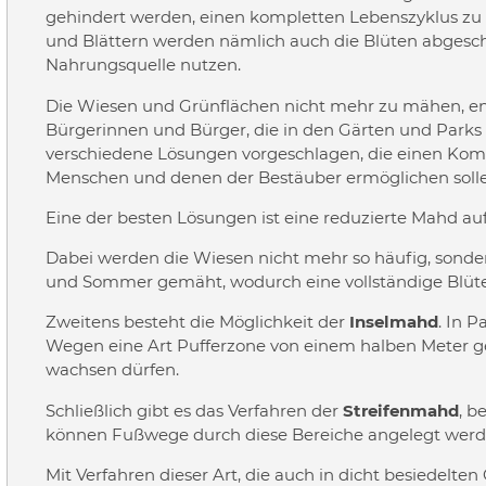
gehindert werden, einen kompletten Lebenszyklus zu du
und Blättern werden nämlich auch die Blüten abgesch
Nahrungsquelle nutzen.
Die Wiesen und Grünflächen nicht mehr zu mähen, ent
Bürgerinnen und Bürger, die in den Gärten und Park
verschiedene Lösungen vorgeschlagen, die einen Kom
Menschen und denen der Bestäuber ermöglichen solle
Eine der besten Lösungen ist eine reduzierte Mahd au
Dabei werden die Wiesen nicht mehr so häufig, sonder
und Sommer gemäht, wodurch eine vollständige Blüte 
Zweitens besteht die Möglichkeit der
Inselmahd
. In 
Wegen eine Art Pufferzone von einem halben Meter 
wachsen dürfen.
Schließlich gibt es das Verfahren der
Streifenmahd
, b
können Fußwege durch diese Bereiche angelegt werd
Mit Verfahren dieser Art, die auch in dicht besiedelt