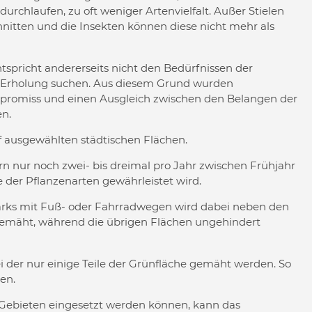
rchlaufen, zu oft weniger Artenvielfalt. Außer Stielen
nitten und die Insekten können diese nicht mehr als
spricht andererseits nicht den Bedürfnissen der
s Erholung suchen. Aus diesem Grund wurden
promiss und einen Ausgleich zwischen den Belangen der
n.
f ausgewählten städtischen Flächen.
n nur noch zwei- bis dreimal pro Jahr zwischen Frühjahr
der Pflanzenarten gewährleistet wird.
Parks mit Fuß- oder Fahrradwegen wird dabei neben den
gemäht, während die übrigen Flächen ungehindert
ei der nur einige Teile der Grünfläche gemäht werden. So
en.
en Gebieten eingesetzt werden können, kann das