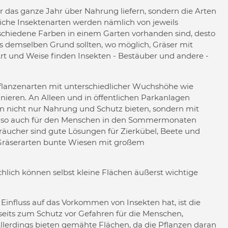
r das ganze Jahr über Nahrung liefern, sondern die Arten
iche Insektenarten werden nämlich von jeweils
schiedene Farben in einem Garten vorhanden sind, desto
s demselben Grund sollten, wo möglich, Gräser mit
t und Weise finden Insekten - Bestäuber und andere -
Pflanzenarten mit unterschiedlicher Wuchshöhe wie
ieren. An Alleen und in öffentlichen Parkanlagen
n nicht nur Nahrung und Schutz bieten, sondern mit
 so auch für den Menschen in den Sommermonaten
räucher sind gute Lösungen für Zierkübel, Beete und
 Gräserarten bunte Wiesen mit großem
ächlich können selbst kleine Flächen äußerst wichtige
Einfluss auf das Vorkommen von Insekten hat, ist die
seits zum Schutz vor Gefahren für die Menschen,
llerdings bieten gemähte Flächen, da die Pflanzen daran