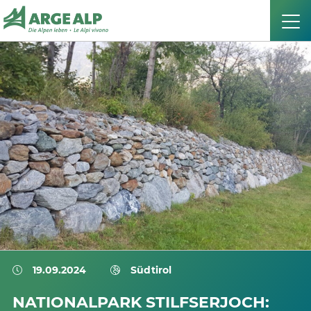
19.09.2024
Südtirol
NATIONALPARK STILFSERJOCH: