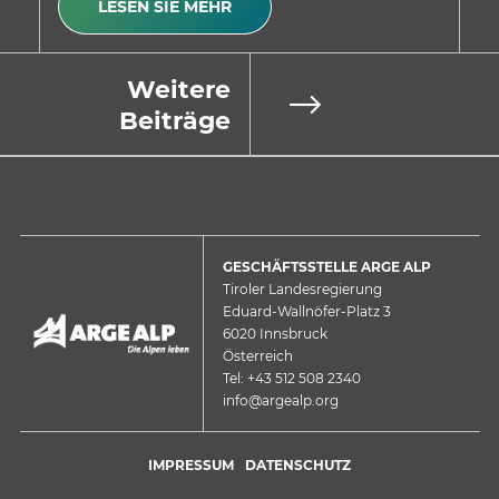
LESEN SIE MEHR
Weitere
Beiträge
GESCHÄFTSSTELLE ARGE ALP
Tiroler Landesregierung
Eduard-Wallnöfer-Platz 3
6020 Innsbruck
Österreich
Tel: +43 512 508 2340
info@argealp.org
IMPRESSUM
DATENSCHUTZ