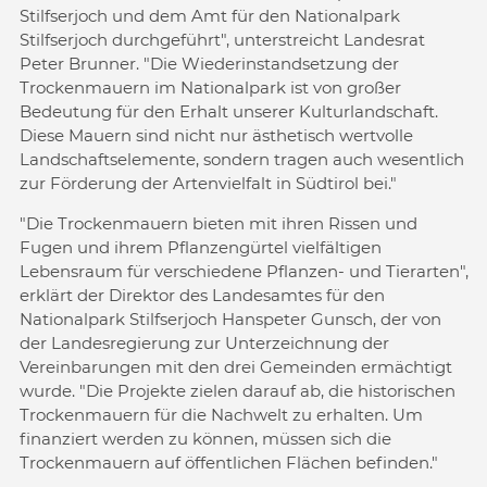
Stilfserjoch und dem Amt für den Nationalpark
Stilfserjoch durchgeführt", unterstreicht Landesrat
Peter Brunner. "Die Wiederinstandsetzung der
Trockenmauern im Nationalpark ist von großer
Bedeutung für den Erhalt unserer Kulturlandschaft.
Diese Mauern sind nicht nur ästhetisch wertvolle
Landschaftselemente, sondern tragen auch wesentlich
zur Förderung der Artenvielfalt in Südtirol bei."
"Die Trockenmauern bieten mit ihren Rissen und
Fugen und ihrem Pflanzengürtel vielfältigen
Lebensraum für verschiedene Pflanzen- und Tierarten",
erklärt der Direktor des Landesamtes für den
Nationalpark Stilfserjoch Hanspeter Gunsch, der von
der Landesregierung zur Unterzeichnung der
Vereinbarungen mit den drei Gemeinden ermächtigt
wurde. "Die Projekte zielen darauf ab, die historischen
Trockenmauern für die Nachwelt zu erhalten. Um
finanziert werden zu können, müssen sich die
Trockenmauern auf öffentlichen Flächen befinden."