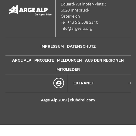
Eduard-Wallnöfer-Platz 3
6020 Innsbruck
Österreich
Tel: +43 512 508 2340
info@argealp.org
IMPRESSUM
DATENSCHUTZ
ARGE ALP
PROJEKTE
MELDUNGEN
AUS DEN REGIONEN
MITGLIEDER
EXTRANET
Arge Alp 2019 |
clubdrei.com