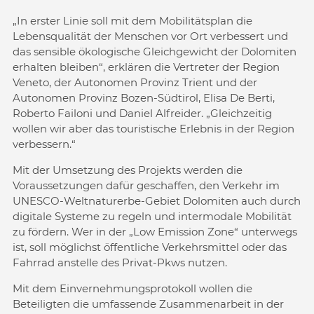
„In erster Linie soll mit dem Mobilitätsplan die
Lebensqualität der Menschen vor Ort verbessert und
das sensible ökologische Gleichgewicht der Dolomiten
erhalten bleiben“, erklären die Vertreter der Region
Veneto, der Autonomen Provinz Trient und der
Autonomen Provinz Bozen-Südtirol, Elisa De Berti,
Roberto Failoni und Daniel Alfreider. „Gleichzeitig
wollen wir aber das touristische Erlebnis in der Region
verbessern.“
Mit der Umsetzung des Projekts werden die
Voraussetzungen dafür geschaffen, den Verkehr im
UNESCO-Weltnaturerbe-Gebiet Dolomiten auch durch
digitale Systeme zu regeln und intermodale Mobilität
zu fördern. Wer in der „Low Emission Zone“ unterwegs
ist, soll möglichst öffentliche Verkehrsmittel oder das
Fahrrad anstelle des Privat-Pkws nutzen.
Mit dem Einvernehmungsprotokoll wollen die
Beteiligten die umfassende Zusammenarbeit in der