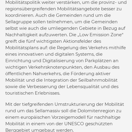
Mobilitätspolitik weiter verstärken, um die provinz- und
regionsübergreifenden Mobilitätsangebote besser zu
koordinieren. Auch die Gemeinden rund um die
Sellagruppe sollen teilnehmen, um die Gemeinden
selbst wie auch die umliegenden Gebiete in Bezug auf
Nachhaltigkeit aufzuwerten. Die „Low Emission Zone“
greift die fünf wichtigsten Aktionsfelder des
Mobilitätsplans auf: die Regelung des Verkehrs mithilfe
eines innovativen und digitalen Systems, die
Einrichtung und Digitalisierung von Parkplätzen an
wichtigen Verkehrsknotenpunkten, den Ausbau des
öffentlichen Nahverkehrs, die Förderung aktiver
Mobilität und die Integration der Seilbahnmobilität
sowie die Verbesserung der Lebensqualität und des
touristischen Erlebnisses.
Mit der tiefgreifenden Umstrukturierung der Mobilität
rund um das Sellamassiv soll die Dolomitenregion zu
einem europäischen Vorzeigemodell für nachhaltige
Mobilität in einem von der UNESCO geschützten
Berggebiet umgebaut werden.