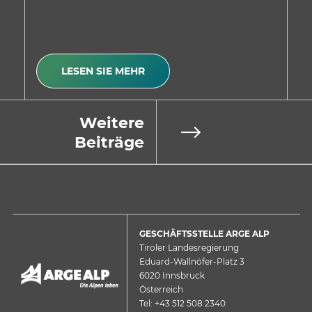
LESEN SIE MEHR
Weitere
Beiträge
GESCHÄFTSSTELLE ARGE ALP
Tiroler Landesregierung
Eduard-Wallnöfer-Platz 3
6020 Innsbruck
Österreich
Tel: +43 512 508 2340