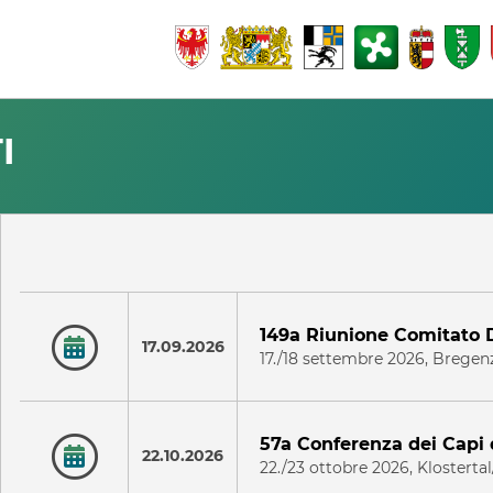
I
149a Riunione Comitato D
17.09.2026
17./18 settembre 2026, Brege
57a Conferenza dei Capi
22.10.2026
22./23 ottobre 2026, Klosterta