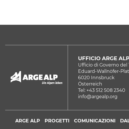
UFFICIO ARGE AL
Ufficio di Governo del 
Eduard-Wallnöfer-Plat
6020 Innsbruck
Österreich
Tel: +43 512 508 2340
info@argealp.org
ARGE ALP
PROGETTI
COMUNICAZIONI
DAL