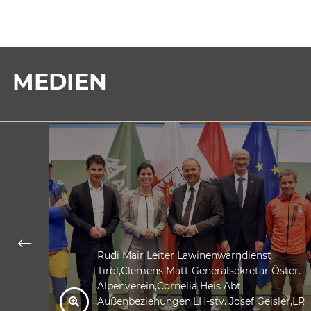
MEDIEN
Rudi Mair Leiter Lawinenwarndienst
Tirol,Clemens Matt Generalsekretär Öster.
Alpenverein,Cornelia Heis Abt.
Außenbeziehungen,LH-stv. Josef Geisler,LR