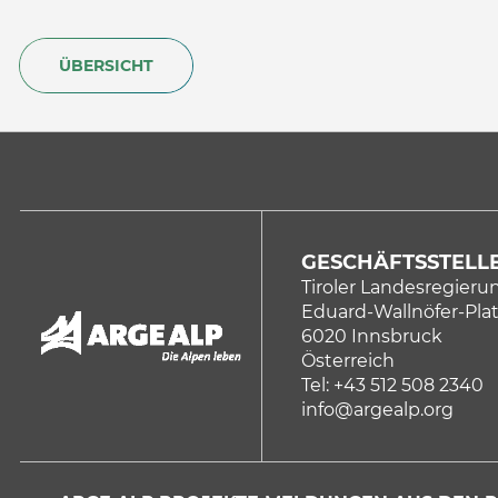
ÜBERSICHT
GESCHÄFTSSTELLE
Tiroler Landesregieru
Eduard-Wallnöfer-Plat
6020 Innsbruck
Österreich
Tel: +43 512 508 2340
info@argealp.org