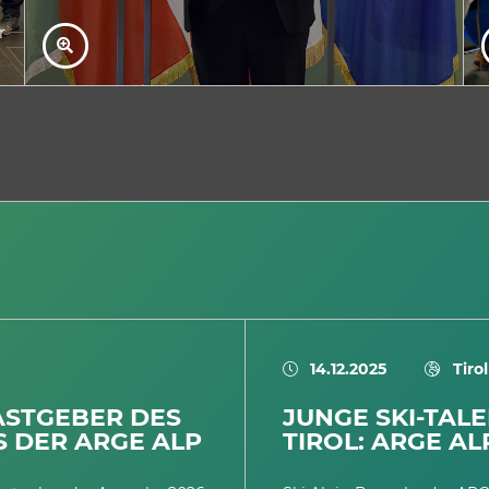
r
14.12.2025
Tirol
ASTGEBER DES
JUNGE SKI-TAL
S DER ARGE ALP
TIROL: ARGE AL