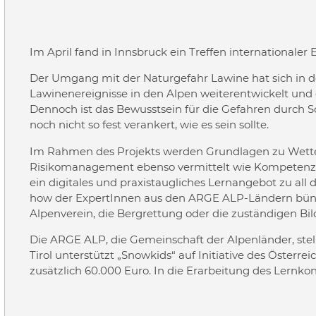
Im April fand in Innsbruck ein Treffen internationaler
Der Umgang mit der Naturgefahr Lawine hat sich in 
Lawinenereignisse in den Alpen weiterentwickelt und
Dennoch ist das Bewusstsein für die Gefahren durch 
noch nicht so fest verankert, wie es sein sollte.
Im Rahmen des Projekts werden Grundlagen zu Wette
Risikomanagement ebenso vermittelt wie Kompetenzen 
ein digitales und praxistaugliches Lernangebot zu all
how der ExpertInnen aus den ARGE ALP-Ländern bünde
Alpenverein, die Bergrettung oder die zuständigen Bil
Die ARGE ALP, die Gemeinschaft der Alpenländer, stell
Tirol unterstützt „Snowkids“ auf Initiative des Österr
zusätzlich 60.000 Euro. In die Erarbeitung des Lernk