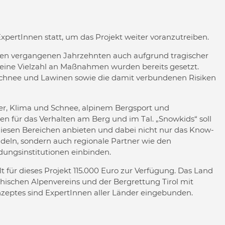
 ExpertInnen statt, um das Projekt weiter voranzutreiben.
den vergangenen Jahrzehnten auch aufgrund tragischer
 eine Vielzahl an Maßnahmen wurden bereits gesetzt.
Schnee und Lawinen sowie die damit verbundenen Risiken
r, Klima und Schnee, alpinem Bergsport und
für das Verhalten am Berg und im Tal. „Snowkids“ soll
 diesen Bereichen anbieten und dabei nicht nur das Know-
ln, sondern auch regionale Partner wie den
dungsinstitutionen einbinden.
t für dieses Projekt 115.000 Euro zur Verfügung. Das Land
eichischen Alpenvereins und der Bergrettung Tirol mit
onzeptes sind ExpertInnen aller Länder eingebunden.