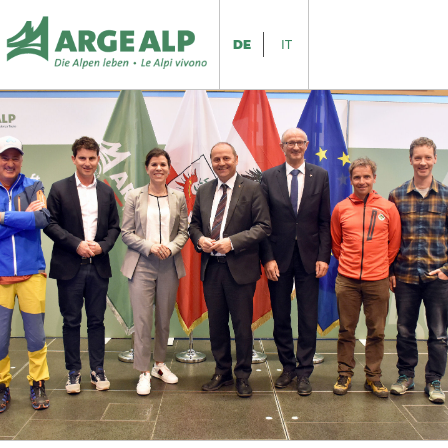
DE
IT