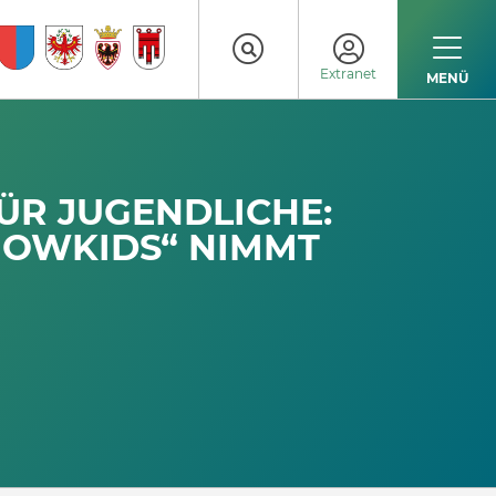
Extranet
MENÜ
ÜR JUGENDLICHE:
NOWKIDS“ NIMMT