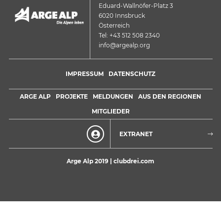
Eduard-Wallnöfer-Platz 3
6020 Innsbruck
Österreich
Tel: +43 512 508 2340
info@argealp.org
IMPRESSUM
DATENSCHUTZ
ARGE ALP
PROJEKTE
MELDUNGEN
AUS DEN REGIONEN
MITGLIEDER
EXTRANET
Arge Alp 2019 |
clubdrei.com