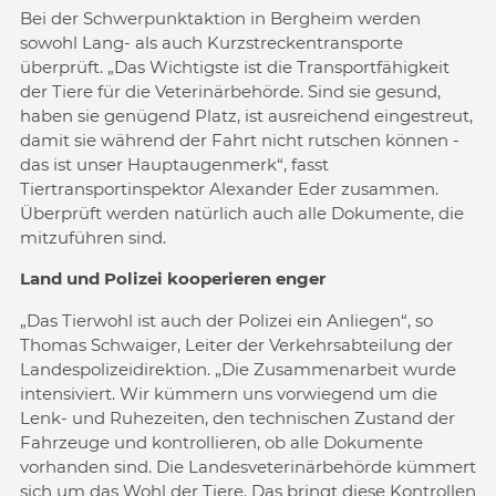
Bei der Schwerpunktaktion in Bergheim werden
sowohl Lang- als auch Kurzstreckentransporte
überprüft. „Das Wichtigste ist die Transportfähigkeit
der Tiere für die Veterinärbehörde. Sind sie gesund,
haben sie genügend Platz, ist ausreichend eingestreut,
damit sie während der Fahrt nicht rutschen können -
das ist unser Hauptaugenmerk“, fasst
Tiertransportinspektor Alexander Eder zusammen.
Überprüft werden natürlich auch alle Dokumente, die
mitzuführen sind.
Land und Polizei kooperieren enger
„Das Tierwohl ist auch der Polizei ein Anliegen“, so
Thomas Schwaiger, Leiter der Verkehrsabteilung der
Landespolizeidirektion. „Die Zusammenarbeit wurde
intensiviert. Wir kümmern uns vorwiegend um die
Lenk- und Ruhezeiten, den technischen Zustand der
Fahrzeuge und kontrollieren, ob alle Dokumente
vorhanden sind. Die Landesveterinärbehörde kümmert
sich um das Wohl der Tiere. Das bringt diese Kontrollen