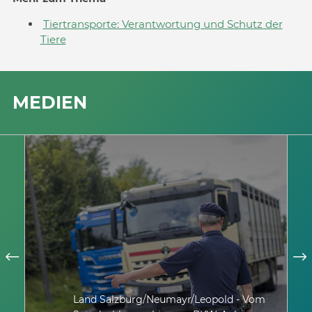
Tiertransporte: Verantwortung und Schutz der
Tiere
MEDIEN
Land Salzburg/Neumayr/Leopold - Vom