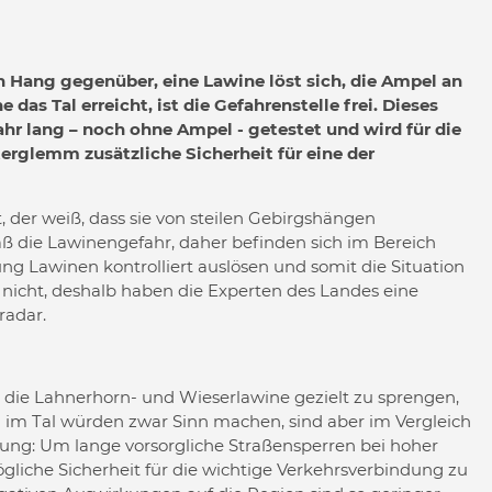
 Hang gegenüber, eine Lawine löst sich, die Ampel an
e das Tal erreicht, ist die Gefahrenstelle frei. Dieses
ahr lang – noch ohne Ampel - getestet und wird für die
erglemm zusätzliche Sicherheit für eine der
 der weiß, dass sie von steilen Gebirgshängen
ß die Lawinengefahr, daher befinden sich im Bereich
g Lawinen kontrolliert auslösen und somit die Situation
nicht, deshalb haben die Experten des Landes eine
radar.
, die Lahnerhorn- und Wieserlawine gezielt zu sprengen,
 im Tal würden zwar Sinn machen, sind aber im Vergleich
sung: Um lange vorsorgliche Straßensperren bei hoher
iche Sicherheit für die wichtige Verkehrsverbindung zu