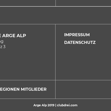
IMPRESSUM
 ARGE ALP
ng
DATENSCHUTZ
z 3
REGIONEN
MITGLIEDER
Arge Alp 2019 |
clubdrei.com