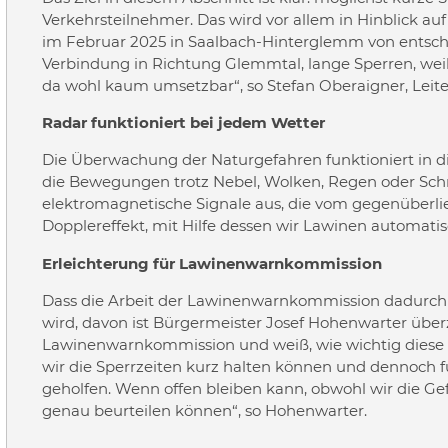
Verkehrsteilnehmer. Das wird vor allem in Hinblick au
im Februar 2025 in Saalbach-Hinterglemm von entschei
Verbindung in Richtung Glemmtal, lange Sperren, wei
da wohl kaum umsetzbar“, so Stefan Oberaigner, Leite
Radar funktioniert bei jedem Wetter
Die Überwachung der Naturgefahren funktioniert in di
die Bewegungen trotz Nebel, Wolken, Regen oder Sch
elektromagnetische Signale aus, die vom gegenüberli
Dopplereffekt, mit Hilfe dessen wir Lawinen automatis
Erleichterung für Lawinenwarnkommission
Dass die Arbeit der Lawinenwarnkommission dadurch 
wird, davon ist Bürgermeister Josef Hohenwarter überz
Lawinenwarnkommission und weiß, wie wichtig diese S
wir die Sperrzeiten kurz halten können und dennoch fü
geholfen. Wenn offen bleiben kann, obwohl wir die Gef
genau beurteilen können“, so Hohenwarter.