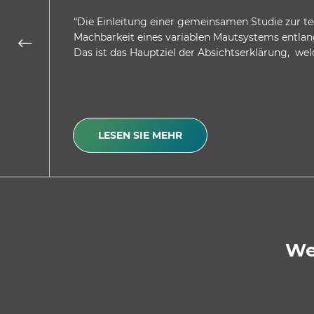
“Die Einleitung einer gemeinsamen Studie zur t
Machbarkeit eines variablen Mautsystems entlan
Das ist das Hauptziel der Absichtserklärung, we
LESEN SIE MEHR
We