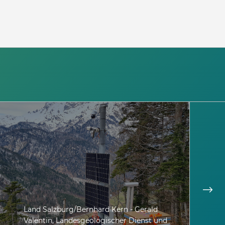
Land Salzburg/Bernhard Kern - Gerald
Valentin, Landesgeologischer Dienst und