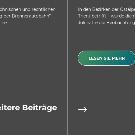
echnischen und rechtlichen
In den Bezirken der Ostalp
g der Brennerautobahn”:
Trient betrifft – wurde die
lche…
Juli hatte die Beobachtungs
LESEN SIE MEHR
itere Beiträge