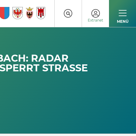
Extranet
MENÜ
ACH: RADAR E
ERRT STRASSE AU