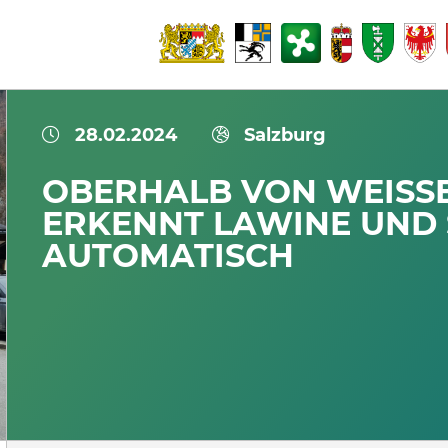
28.02.2024
Salzburg
OBERHALB VON WEISSB
RKENNT LAWINE UND SP
TOMATISCH