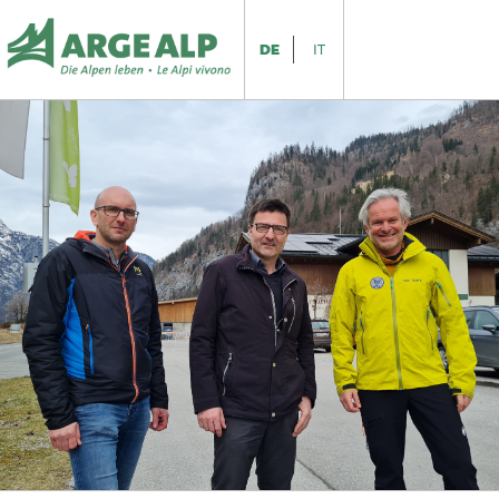
DE
IT