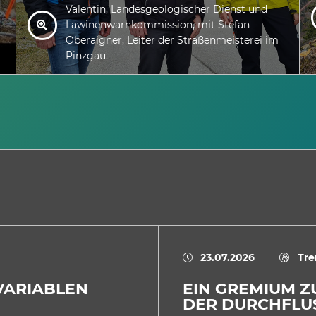
Valentin, Landesgeologischer Dienst und
Lawinenwarnkommission, mit Stefan
Oberaigner, Leiter der Straßenmeisterei im
Pinzgau.
23.07.2026
Tre
 VARIABLEN
EIN GREMIUM 
DER DURCHFLU