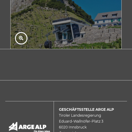
GESCHÄFTSSTELLE ARGE ALP
Tiroler Landesregierung
Eduard-Wallnöfer-Platz 3
6020 Innsbruck