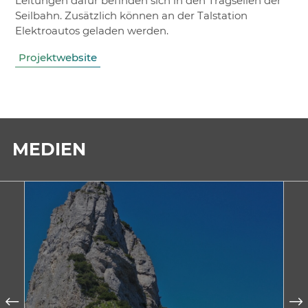
Leitungen dafür befinden sich in den Tragseilen der
Seilbahn. Zusätzlich können an der Talstation
Elektroautos geladen werden.
Projektwebsite
MEDIEN