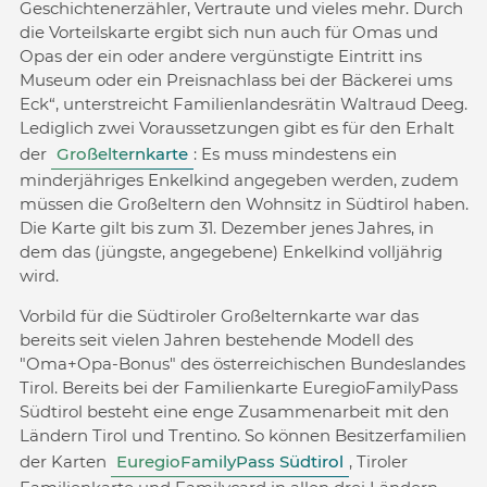
Geschichtenerzähler, Vertraute und vieles mehr. Durch
die Vorteilskarte ergibt sich nun auch für Omas und
Opas der ein oder andere vergünstigte Eintritt ins
Museum oder ein Preisnachlass bei der Bäckerei ums
Eck“, unterstreicht Familienlandesrätin Waltraud Deeg.
Lediglich zwei Voraussetzungen gibt es für den Erhalt
der
Großelternkarte
: Es muss mindestens ein
minderjähriges Enkelkind angegeben werden, zudem
müssen die Großeltern den Wohnsitz in Südtirol haben.
Die Karte gilt bis zum 31. Dezember jenes Jahres, in
dem das (jüngste, angegebene) Enkelkind volljährig
wird.
Vorbild für die Südtiroler Großelternkarte war das
bereits seit vielen Jahren bestehende Modell des
"Oma+Opa-Bonus" des österreichischen Bundeslandes
Tirol. Bereits bei der Familienkarte EuregioFamilyPass
Südtirol besteht eine enge Zusammenarbeit mit den
Ländern Tirol und Trentino. So können Besitzerfamilien
der Karten
EuregioFamilyPass Südtirol
, Tiroler