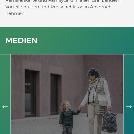
Familienkarte und Familycard in allen drei Ländern
Vorteile nutzen und Preisnachlässe in Anspruch
nehmen.
MEDIEN