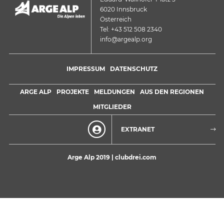
6020 Innsbruck
Österreich
Tel: +43 512 508 2340
info@argealp.org
IMPRESSUM
DATENSCHUTZ
ARGE ALP
PROJEKTE
MELDUNGEN
AUS DEN REGIONEN
MITGLIEDER
EXTRANET
Arge Alp 2019 |
clubdrei.com