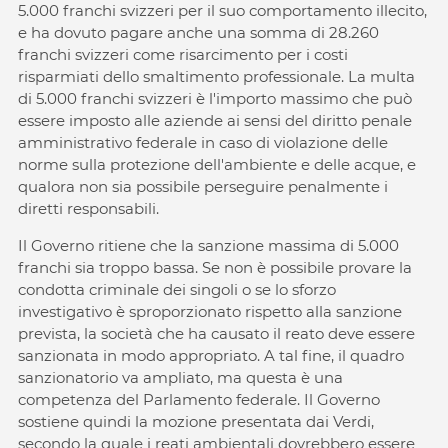
5.000 franchi svizzeri per il suo comportamento illecito,
e ha dovuto pagare anche una somma di 28.260
franchi svizzeri come risarcimento per i costi
risparmiati dello smaltimento professionale. La multa
di 5.000 franchi svizzeri è l'importo massimo che può
essere imposto alle aziende ai sensi del diritto penale
amministrativo federale in caso di violazione delle
norme sulla protezione dell'ambiente e delle acque, e
qualora non sia possibile perseguire penalmente i
diretti responsabili.
Il Governo ritiene che la sanzione massima di 5.000
franchi sia troppo bassa. Se non è possibile provare la
condotta criminale dei singoli o se lo sforzo
investigativo è sproporzionato rispetto alla sanzione
prevista, la società che ha causato il reato deve essere
sanzionata in modo appropriato. A tal fine, il quadro
sanzionatorio va ampliato, ma questa è una
competenza del Parlamento federale. Il Governo
sostiene quindi la mozione presentata dai Verdi,
secondo la quale i reati ambientali dovrebbero essere