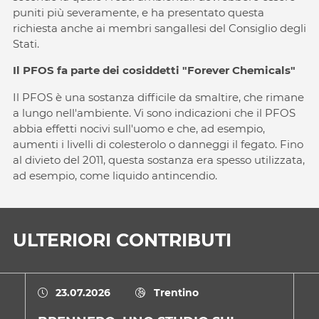
puniti più severamente, e ha presentato questa
richiesta anche ai membri sangallesi del Consiglio degli
Stati.
Il PFOS fa parte dei cosiddetti
"Forever Chemicals"
Il PFOS è una sostanza difficile da smaltire, che rimane
a lungo nell'ambiente. Vi sono indicazioni che il PFOS
abbia effetti nocivi sull'uomo e che, ad esempio,
aumenti i livelli di colesterolo o danneggi il fegato. Fino
al divieto del 2011, questa sostanza era spesso utilizzata,
ad esempio, come liquido antincendio.
ULTERIORI CONTRIBUTI
23.07.2026
Trentino