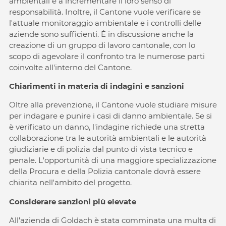
ambientali e a incrementare il loro senso di
responsabilità. Inoltre, il Cantone vuole verificare se
l'attuale monitoraggio ambientale e i controlli delle
aziende sono sufficienti. È in discussione anche la
creazione di un gruppo di lavoro cantonale, con lo
scopo di agevolare il confronto tra le numerose parti
coinvolte all'interno del Cantone.
Chiarimenti in materia di indagini e sanzioni
Oltre alla prevenzione, il Cantone vuole studiare misure
per indagare e punire i casi di danno ambientale. Se si
è verificato un danno, l'indagine richiede una stretta
collaborazione tra le autorità ambientali e le autorità
giudiziarie e di polizia dal punto di vista tecnico e
penale. L'opportunità di una maggiore specializzazione
della Procura e della Polizia cantonale dovrà essere
chiarita nell'ambito del progetto.
Considerare sanzioni più elevate
All'azienda di Goldach è stata comminata una multa di