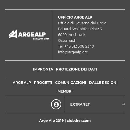
UFFICIO ARGE ALP
Ufficio di Governo del Tirolo
Eduard-Wallnöfer-Platz 3
6020 Innsbruck
Österreich
Tel: +43 512 508 2340
info@argealp.org
IMPRONTA
PROTEZIONE DEI DATI
ARGE ALP
PROGETTI
COMUNICAZIONI
DALLE REGIONI
MEMBRI
EXTRANET
Arge Alp 2019 |
clubdrei.com