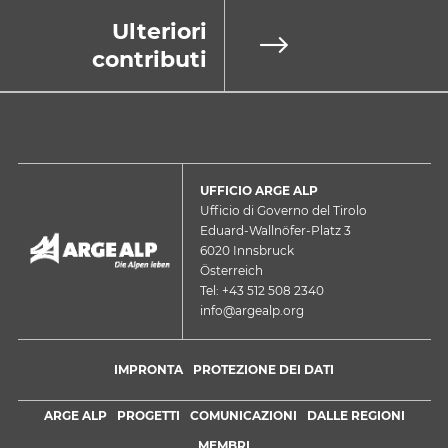
Ulteriori
contributi
UFFICIO ARGE ALP
Ufficio di Governo del Tirolo
Eduard-Wallnöfer-Platz 3
6020 Innsbruck
Österreich
Tel: +43 512 508 2340
info@argealp.org
IMPRONTA
PROTEZIONE DEI DATI
ARGE ALP
PROGETTI
COMUNICAZIONI
DALLE REGIONI
MEMBRI