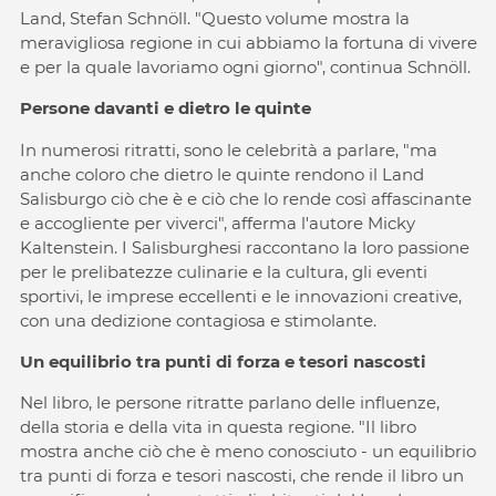
Land, Stefan Schnöll. "Questo volume mostra la
meravigliosa regione in cui abbiamo la fortuna di vivere
e per la quale lavoriamo ogni giorno", continua Schnöll.
Persone davanti e dietro le quinte
In numerosi ritratti, sono le celebrità a parlare, "ma
anche coloro che dietro le quinte rendono il Land
Salisburgo ciò che è e ciò che lo rende così affascinante
e accogliente per viverci", afferma l'autore Micky
Kaltenstein. I Salisburghesi raccontano la loro passione
per le prelibatezze culinarie e la cultura, gli eventi
sportivi, le imprese eccellenti e le innovazioni creative,
con una dedizione contagiosa e stimolante.
Un equilibrio tra punti di forza e tesori nascosti
Nel libro, le persone ritratte parlano delle influenze,
della storia e della vita in questa regione. "Il libro
mostra anche ciò che è meno conosciuto - un equilibrio
tra punti di forza e tesori nascosti, che rende il libro un