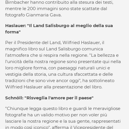
Birnbacher hanno contribuito alla stesura dei testi,
mentre le 200 immagini sono state scattate dal
fotografo Gianmaria Gava.
Haslauer: "Il Land Salisburgo al meglio della sua
forma"
Per il Presidente del Land, Wilfried Haslauer, il
magnifico libro sul Land Salisburgo comunica
l’atmosfera che si respira nella regione. "La bellezza e
l'unicità della nostra regione sono presentate qui nella
loro migliore forma, con paesaggi naturali unici e
vestigia della storia, una cultura sfaccettata e delle
tradizioni che sono vive ancor oggi", ha sottolineato
Wilfried Haslauer alla presentazione del libro.
Schnöll: "Risveglia l'amore per il paese"
"Chiunque legga questo libro e guardi le meravigliose
fotografie ha un valido motivo per non voler più
lasciare la nostra regione e la sua gente, rappresentati
in modo così iconico", afferma il Vicepresidente del