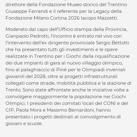
direttore della Fondazione Museo storico del Trentino
Giuseppe Ferrandi e il referente per la Legacy della
Fondazione Milano Cortina 2026 Iacopo Mazzetti.
Moderato dal capo dell’Ufficio stampa della Provincia,
Gianpaolo Pedrotti, l’incontro è entrato nel vivo con
l’intervento dell’ex dirigente provinciale Sergio Bettotti
che ha presentato tutti gli investimenti e le opere
realizzate in Trentino per i Giochi: dalla riqualificazione
dei due impianti di gara al nuovo villaggio olimpico,
fino al palaghiaccio di Piné per le Olimpiadi invernali
giovanili del 2028, oltre ai progetti infrastrutturali
collegati come strade, mobilità pubblica e la stazione di
Trento. Sono state affrontate anche le iniziative volte a
coinvolgere maggiormente la popolazione nei Giochi
Olimpici. I presidenti dei comitati locali del CONI e del
CIP, Paola Mora e Massimo Bernardoni, hanno
presentato i progetti destinati al coinvolgimento di
giovani e scuole.