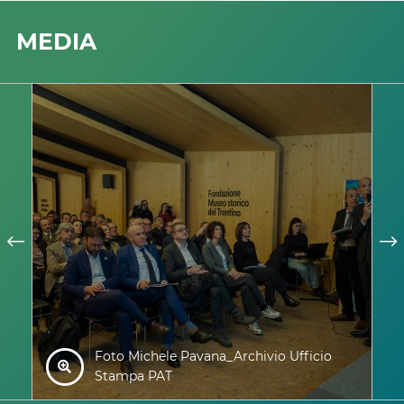
MEDIA
Foto Michele Pavana_Archivio Ufficio
Stampa PAT