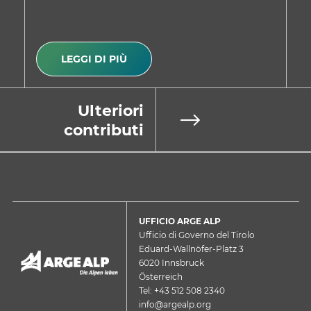
LEGGI DI PIÙ
Ulteriori
contributi
UFFICIO ARGE ALP
Ufficio di Governo del Tirolo
Eduard-Wallnöfer-Platz 3
6020 Innsbruck
Österreich
Tel: +43 512 508 2340
info@argealp.org