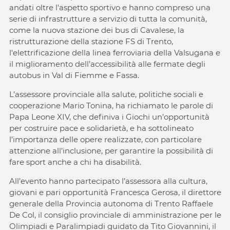
andati oltre l'aspetto sportivo e hanno compreso una
serie di infrastrutture a servizio di tutta la comunità,
come la nuova stazione dei bus di Cavalese, la
ristrutturazione della stazione FS di Trento,
l'elettrificazione della linea ferroviaria della Valsugana e
il miglioramento dell’accessibilità alle fermate degli
autobus in Val di Fiemme e Fassa.
L’assessore provinciale alla salute, politiche sociali e
cooperazione Mario Tonina, ha richiamato le parole di
Papa Leone XIV, che definiva i Giochi un’opportunità
per costruire pace e solidarietà, e ha sottolineato
l’importanza delle opere realizzate, con particolare
attenzione all’inclusione, per garantire la possibilità di
fare sport anche a chi ha disabilità.
All’evento hanno partecipato l’assessora alla cultura,
giovani e pari opportunità Francesca Gerosa, il direttore
generale della Provincia autonoma di Trento Raffaele
De Col, il consiglio provinciale di amministrazione per le
Olimpiadi e Paralimpiadi guidato da Tito Giovannini, il