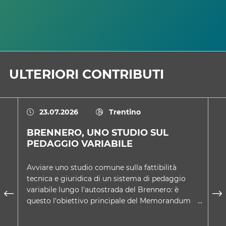
ULTERIORI CONTRIBUTI
23.07.2026
Trentino
BRENNERO, UNO STUDIO SUL
U
PEDAGGIO VARIABILE
D
Avviare uno studio comune sulla fattibilità
Ne
tecnica e giuridica di un sistema di pedaggio
co
variabile lungo l'autostrada del Brennero: è
Tr
questo l'obiettivo principale del Memorandum
sc
d'intesa approvato d…
A