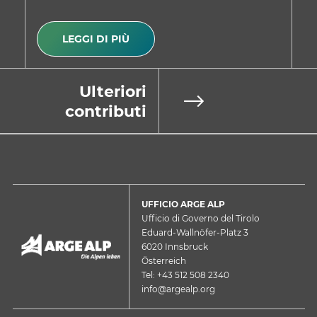
LEGGI DI PIÙ
Ulteriori
contributi
UFFICIO ARGE ALP
Ufficio di Governo del Tirolo
Eduard-Wallnöfer-Platz 3
6020 Innsbruck
Österreich
Tel: +43 512 508 2340
info@argealp.org