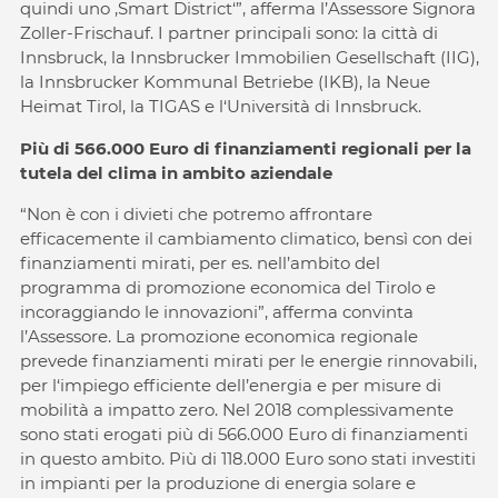
quindi uno ‚Smart District‘”, afferma l’Assessore Signora
Zoller-Frischauf. I partner principali sono: la città di
Innsbruck, la Innsbrucker Immobilien Gesellschaft (IIG),
la Innsbrucker Kommunal Betriebe (IKB), la Neue
Heimat Tirol, la TIGAS e l‘Università di Innsbruck.
Più di 566.000 Euro di finanziamenti regionali per la
tutela del clima in ambito aziendale
“Non è con i divieti che potremo affrontare
efficacemente il cambiamento climatico, bensì con dei
finanziamenti mirati, per es. nell’ambito del
programma di promozione economica del Tirolo e
incoraggiando le innovazioni”, afferma convinta
l’Assessore. La promozione economica regionale
prevede finanziamenti mirati per le energie rinnovabili,
per l‘impiego efficiente dell’energia e per misure di
mobilità a impatto zero. Nel 2018 complessivamente
sono stati erogati più di 566.000 Euro di finanziamenti
in questo ambito. Più di 118.000 Euro sono stati investiti
in impianti per la produzione di energia solare e