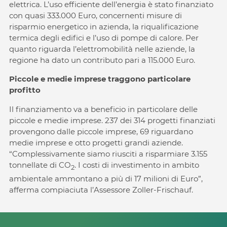
elettrica. L’uso efficiente dell’energia è stato finanziato
con quasi 333.000 Euro, concernenti misure di
risparmio energetico in azienda, la riqualificazione
termica degli edifici e l’uso di pompe di calore. Per
quanto riguarda l’elettromobilità nelle aziende, la
regione ha dato un contributo pari a 115.000 Euro.
Piccole e medie imprese traggono particolare
profitto
Il finanziamento va a beneficio in particolare delle
piccole e medie imprese. 237 dei 314 progetti finanziati
provengono dalle piccole imprese, 69 riguardano
medie imprese e otto progetti grandi aziende.
“Complessivamente siamo riusciti a risparmiare 3.155
tonnellate di CO
. I costi di investimento in ambito
2
ambientale ammontano a più di 17 milioni di Euro”,
afferma compiaciuta l’Assessore Zoller-Frischauf.