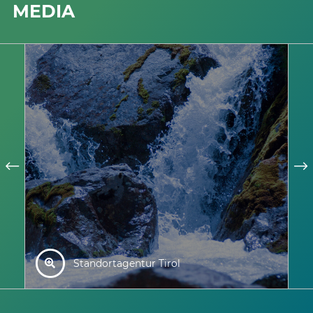
MEDIA
Standortagentur Tirol