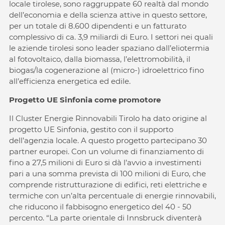
locale tirolese, sono raggruppate 60 realtà dal mondo
dell’economia e della scienza attive in questo settore,
per un totale di 8.600 dipendenti e un fatturato
complessivo di ca. 3,9 miliardi di Euro. I settori nei quali
le aziende tirolesi sono leader spaziano dall’eliotermia
al fotovoltaico, dalla biomassa, l’elettromobilità, il
biogas/la cogenerazione al (micro-) idroelettrico fino
all’efficienza energetica ed edile.
Progetto UE Sinfonia come promotore
Il Cluster Energie Rinnovabili Tirolo ha dato origine al
progetto UE Sinfonia, gestito con il supporto
dell’agenzia locale. A questo progetto partecipano 30
partner europei. Con un volume di finanziamento di
fino a 27,5 milioni di Euro si dà l’avvio a investimenti
pari a una somma prevista di 100 milioni di Euro, che
comprende ristrutturazione di edifici, reti elettriche e
termiche con un’alta percentuale di energie rinnovabili,
che riducono il fabbisogno energetico del 40 - 50
percento. “La parte orientale di Innsbruck diventerà