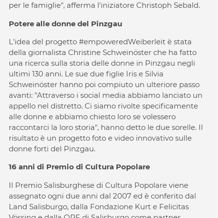
per le famiglie", afferma l'iniziatore Christoph Sebald.
Potere alle donne del Pinzgau
L'idea del progetto #empoweredWeiberleit è stata
della giornalista Christine Schweinöster che ha fatto
una ricerca sulla storia delle donne in Pinzgau negli
ultimi 130 anni. Le sue due figlie Iris e Silvia
Schweinöster hanno poi compiuto un ulteriore passo
avanti: "Attraverso i social media abbiamo lanciato un
appello nel distretto. Ci siamo rivolte specificamente
alle donne e abbiamo chiesto loro se volessero
raccontarci la loro storia", hanno detto le due sorelle. Il
risultato è un progetto foto e video innovativo sulle
donne forti del Pinzgau.
16 anni di Premio di Cultura Popolare
Il Premio Salisburghese di Cultura Popolare viene
assegnato ogni due anni dal 2007 ed è conferito dal
Land Salisburgo, dalla Fondazione Kurt e Felicitas
Vössing e dalla ORF di Salisburgo come partner.