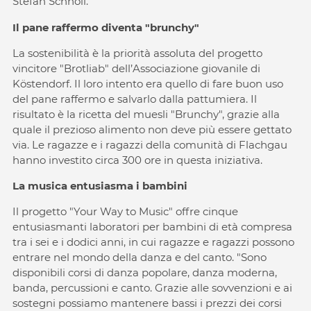
Stefan Schnöll.
Il pane raffermo diventa "brunchy"
La sostenibilità è la priorità assoluta del progetto
vincitore "Brotliab" dell’Associazione giovanile di
Köstendorf. Il loro intento era quello di fare buon uso
del pane raffermo e salvarlo dalla pattumiera. Il
risultato è la ricetta del muesli "Brunchy", grazie alla
quale il prezioso alimento non deve più essere gettato
via. Le ragazze e i ragazzi della comunità di Flachgau
hanno investito circa 300 ore in questa iniziativa.
La musica entusiasma i bambini
Il progetto "Your Way to Music" offre cinque
entusiasmanti laboratori per bambini di età compresa
tra i sei e i dodici anni, in cui ragazze e ragazzi possono
entrare nel mondo della danza e del canto. "Sono
disponibili corsi di danza popolare, danza moderna,
banda, percussioni e canto. Grazie alle sovvenzioni e ai
sostegni possiamo mantenere bassi i prezzi dei corsi