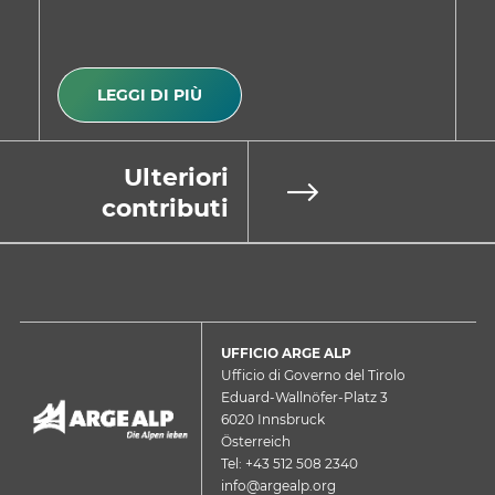
LEGGI DI PIÙ
Ulteriori
contributi
UFFICIO ARGE ALP
Ufficio di Governo del Tirolo
Eduard-Wallnöfer-Platz 3
6020 Innsbruck
Österreich
Tel: +43 512 508 2340
info@argealp.org