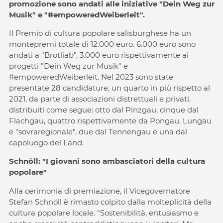
promozione sono andati alle iniziative "Dein Weg zur
Musik" e "#empoweredWeiberleit".
Il Premio di cultura popolare salisburghese ha un
montepremi totale di 12.000 euro. 6.000 euro sono
andati a "Brotliab", 3.000 euro rispettivamente ai
progetti "Dein Weg zur Musik" e
#empoweredWeiberleit. Nel 2023 sono state
presentate 28 candidature, un quarto in più rispetto al
2021, da parte di associazioni distrettuali e privati,
distribuiti come segue: otto dal Pinzgau, cinque dal
Flachgau, quattro rispettivamente da Pongau, Lungau
e "sovraregionale", due dal Tennengau e una dal
capoluogo del Land.
Schnöll: "I giovani sono ambasciatori della cultura
popolare"
Alla cerimonia di premiazione, il Vicegovernatore
Stefan Schnöll è rimasto colpito dalla molteplicità della
cultura popolare locale. "Sostenibilità, entusiasmo e