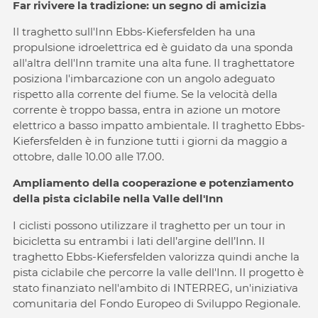
Far rivivere la tradizione: un segno di amicizia
Il traghetto sull'Inn Ebbs-Kiefersfelden ha una
propulsione idroelettrica ed è guidato da una sponda
all'altra dell'Inn tramite una alta fune. Il traghettatore
posiziona l'imbarcazione con un angolo adeguato
rispetto alla corrente del fiume. Se la velocità della
corrente è troppo bassa, entra in azione un motore
elettrico a basso impatto ambientale. Il traghetto Ebbs-
Kiefersfelden è in funzione tutti i giorni da maggio a
ottobre, dalle 10.00 alle 17.00.
Ampliamento della cooperazione e potenziamento
della pista ciclabile nella Valle dell'Inn
I ciclisti possono utilizzare il traghetto per un tour in
bicicletta su entrambi i lati dell’argine dell’Inn. Il
traghetto Ebbs-Kiefersfelden valorizza quindi anche la
pista ciclabile che percorre la valle dell'Inn. Il progetto è
stato finanziato nell'ambito di INTERREG, un'iniziativa
comunitaria del Fondo Europeo di Sviluppo Regionale.