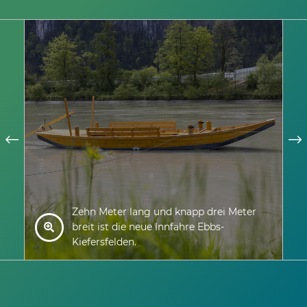
Zehn Meter lang und knapp drei Meter
breit ist die neue Innfähre Ebbs-
Kiefersfelden.