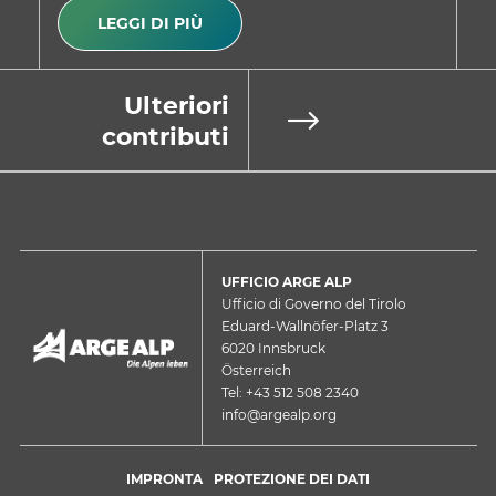
LEGGI DI PIÙ
Ulteriori
contributi
UFFICIO ARGE ALP
Ufficio di Governo del Tirolo
Eduard-Wallnöfer-Platz 3
6020 Innsbruck
Österreich
Tel: +43 512 508 2340
info@argealp.org
IMPRONTA
PROTEZIONE DEI DATI