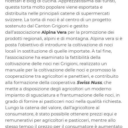
ricettari e blog di cucina. Apprezzatissima dai turisti,
questa torta molto popolare viene esportata e
distribuita nelle principali catene di supermercati
svizzere. La torta di noci è al centro di un progetto
sostenuto dal Canton Grigioni e gestito
dall’associazione
Alpina Vera
per la promozione dei
prodotti regionali, alpini e di montagna. Alpina vera si è
posta l’obiettivo di introdurre la coltivazione di noci
locali in sostituzione di quelle importate. A tal fine,
l’associazione ha esaminato la fattibilità della
coltivazione delle noci nei Grigioni, realizzato un
manuale per la coltivazione delle noci e promosso la
cooperazione tra agricoltori e panettieri, e contribuito
alla formazione della cooperativa
Swiss Nuss
, che
mette a disposizione degli agricoltori un moderno
impianto di sgusciatura e frantumazione delle noci, in
grado di fornire ai pasticceri noci nella qualità richiesta.
Lungo la catena del valore, dall’agricoltore al
consumatore, è stato possibile ottenere prezzi equi e
remunerativi per agricoltori e pasticceri, mentre allo
stesso tempo il prezzo per il consumatore è aumentato