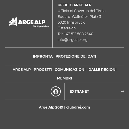
UFFICIO ARGE ALP
Ufficio di Governo del Tirolo
Eduard-Wallnöfer-Platz 3
6020 Innsbruck
Österreich
Tel: +43 512 508 2340
info@argealp.org
IMPRONTA
PROTEZIONE DEI DATI
ARGE ALP
PROGETTI
COMUNICAZIONI
DALLE REGIONI
MEMBRI
EXTRANET
Arge Alp 2019 |
clubdrei.com