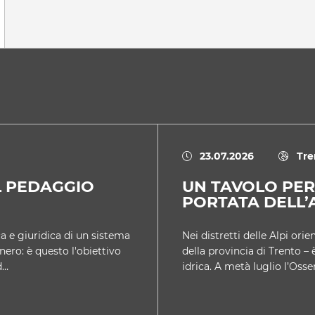
23.07.2026
Tre
L PEDAGGIO
UN TAVOLO PER
PORTATA DELL’
a e giuridica di un sistema
Nei distretti delle Alpi ori
nero: è questo l'obiettivo
della provincia di Trento – 
d…
idrica. A metà luglio l’Osse