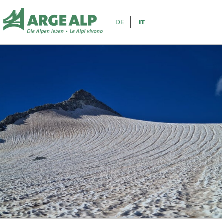
DE
IT