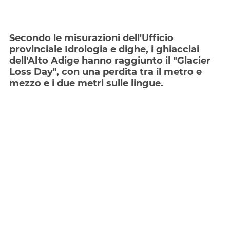
Secondo le misurazioni dell'Ufficio
provinciale Idrologia e dighe, i ghiacciai
dell'Alto Adige hanno raggiunto il "Glacier
Loss Day", con una perdita tra il metro e
mezzo e i due metri sulle lingue.