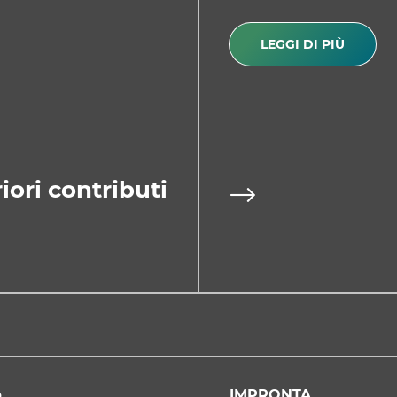
LEGGI DI PIÙ
iori contributi
IMPRONTA