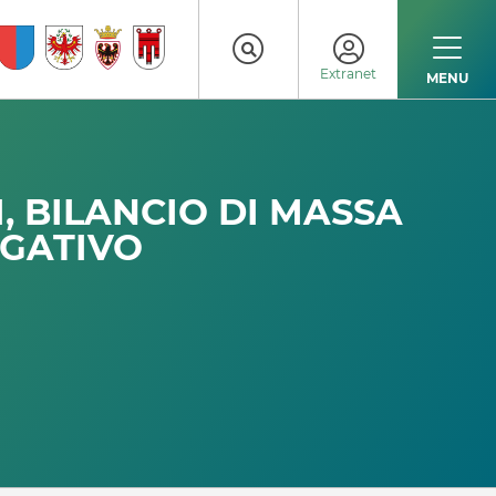
Extranet
MENU
, BILANCIO DI MASSA
EGATIVO