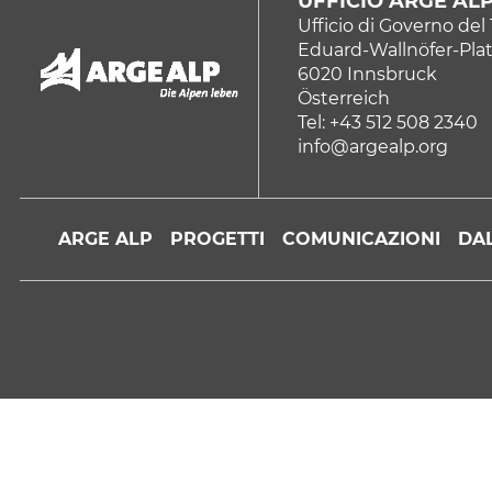
UFFICIO ARGE AL
Ufficio di Governo del 
Eduard-Wallnöfer-Plat
6020 Innsbruck
Österreich
Tel: +43 512 508 2340
info@argealp.org
ARGE ALP
PROGETTI
COMUNICAZIONI
DAL