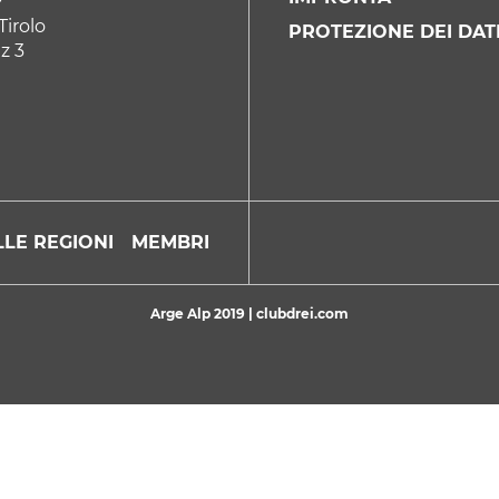
P
Tirolo
PROTEZIONE DEI DAT
z 3
LE REGIONI
MEMBRI
Arge Alp 2019 |
clubdrei.com