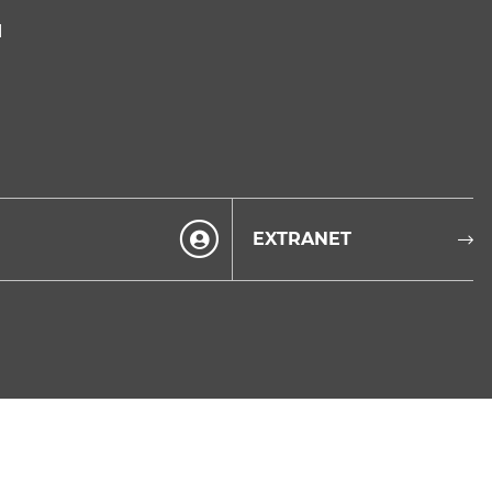
I
EXTRANET