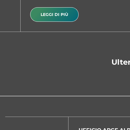
LEGGI DI PIÙ
Ulter