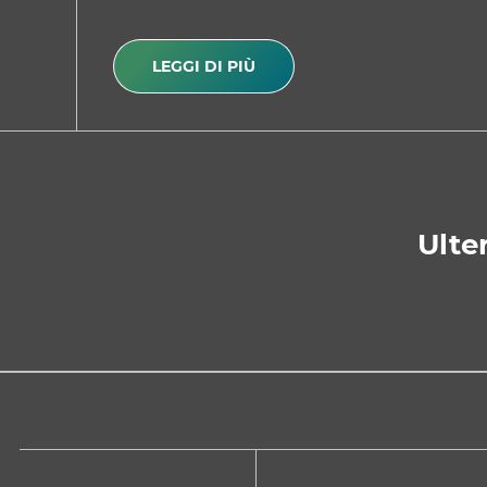
LEGGI DI PIÙ
Ulter