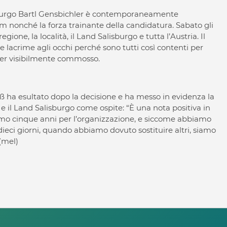
lisburgo Bartl Gensbichler è contemporaneamente
 nonché la forza trainante della candidatura. Sabato gli
ione, la località, il Land Salisburgo e tutta l’Austria. Il
e lacrime agli occhi perché sono tutti così contenti per
hler visibilmente commosso.
fuß ha esultato dopo la decisione e ha messo in evidenza la
 il Land Salisburgo come ospite: “È una nota positiva in
mo cinque anni per l’organizzazione, e siccome abbiamo
ieci giorni, quando abbiamo dovuto sostituire altri, siamo
(mel)