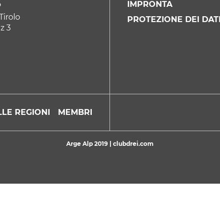
IMPRONTA
P
Tirolo
PROTEZIONE DEI DAT
z 3
LE REGIONI
MEMBRI
Arge Alp 2019 |
clubdrei.com