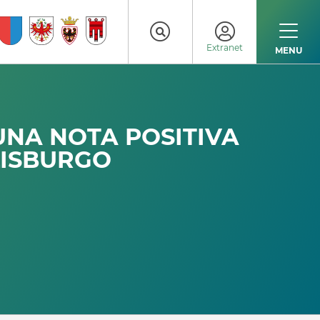
Extranet
MENU
 UNA NOTA POSITIVA
LISBURGO