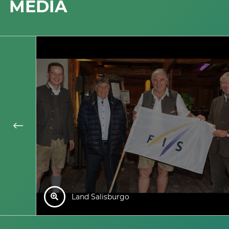
MEDIA
Land Salisburgo