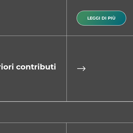
LEGGI DI PIÙ
iori contributi