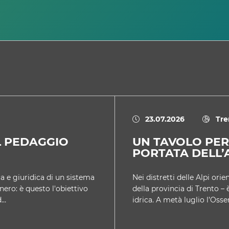
23.07.2026
Tre
L PEDAGGIO
UN TAVOLO PER
PORTATA DELL’
a e giuridica di un sistema
Nei distretti delle Alpi ori
nero: è questo l'obiettivo
della provincia di Trento – 
d…
idrica. A metà luglio l’Osse