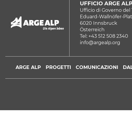
UFFICIO ARGE AL
Ufficio di Governo del 
Eduard-Wallnöfer-Plat
6020 Innsbruck
Österreich
Tel: +43 512 508 2340
info@argealp.org
ARGE ALP
PROGETTI
COMUNICAZIONI
DAL