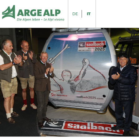
DE
IT