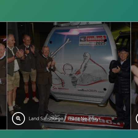
Land Salisburgo / Franz Neumayr