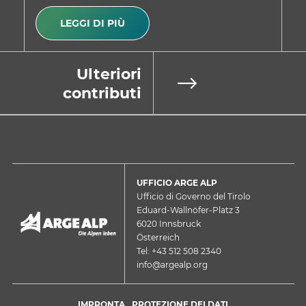
LEGGI DI PIÙ
Ulteriori
contributi
UFFICIO ARGE ALP
Ufficio di Governo del Tirolo
Eduard-Wallnöfer-Platz 3
6020 Innsbruck
Österreich
Tel: +43 512 508 2340
info@argealp.org
IMPRONTA
PROTEZIONE DEI DATI