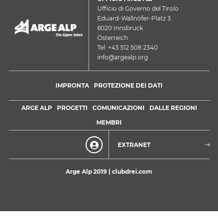
Ufficio di Governo del Tirolo
Eduard-Wallnöfer-Platz 3
6020 Innsbruck
Österreich
Tel: +43 512 508 2340
info@argealp.org
IMPRONTA
PROTEZIONE DEI DATI
ARGE ALP
PROGETTI
COMUNICAZIONI
DALLE REGIONI
MEMBRI
EXTRANET
Arge Alp 2019 |
clubdrei.com