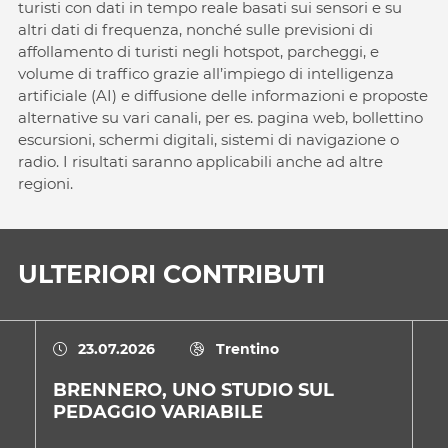
turisti con dati in tempo reale basati sui sensori e su
altri dati di frequenza, nonché sulle previsioni di
affollamento di turisti negli hotspot, parcheggi, e
volume di traffico grazie all’impiego di intelligenza
artificiale (AI) e diffusione delle informazioni e proposte
alternative su vari canali, per es. pagina web, bollettino
escursioni, schermi digitali, sistemi di navigazione o
radio. I risultati saranno applicabili anche ad altre
regioni.
ULTERIORI CONTRIBUTI
23.07.2026
Trentino
BRENNERO, UNO STUDIO SUL
U
PEDAGGIO VARIABILE
D