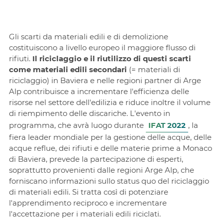
Gli scarti da materiali edili e di demolizione
costituiscono a livello europeo il maggiore flusso di
rifiuti.
Il riciclaggio e il riutilizzo di questi scarti
come materiali edili secondari
(= materiali di
riciclaggio) in Baviera e nelle regioni partner di Arge
Alp contribuisce a incrementare l'efficienza delle
risorse nel settore dell'edilizia e riduce inoltre il volume
di riempimento delle discariche. L'evento in
programma, che avrà luogo durante
IFAT 2022
, la
fiera leader mondiale per la gestione delle acque, delle
acque reflue, dei rifiuti e delle materie prime a Monaco
di Baviera, prevede la partecipazione di esperti,
soprattutto provenienti dalle regioni Arge Alp, che
forniscano informazioni sullo status quo del riciclaggio
di materiali edili. Si tratta così di potenziare
l'apprendimento reciproco e incrementare
l'accettazione per i materiali edili riciclati.