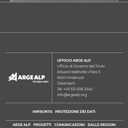
UFFICIO ARGE ALP
Ufficio di Governo del Tirolo
Eduard-Wallnöfer-Platz 3
6020 Innsbruck
Österreich
Tel: +43 512 508 2340
info@argealp.org
IMPRONTA
PROTEZIONE DEI DATI
ARGE ALP
PROGETTI
COMUNICAZIONI
DALLE REGIONI