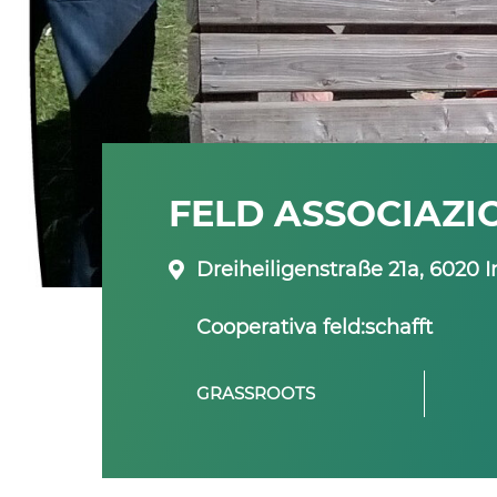
FELD ASSOCIAZI
Dreiheiligenstraße 21a, 6020 I
Cooperativa feld:schafft
GRASSROOTS