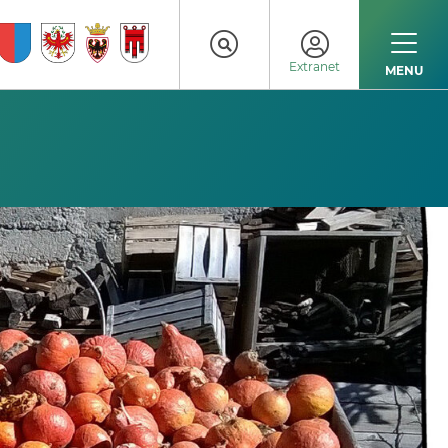
Extranet
MENU