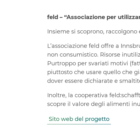
feld – “Associazione per utilizzar
Insieme si scoprono, raccolgono e
L’associazione feld offre a Innsbr
non consumistico. Risorse inutili
Purtroppo per svariati motivi (fat
piuttosto che usare quello che gi
dover essere dichiarate e smaltite
Inoltre, la cooperativa feld:schafft
scopre il valore degli alimenti inut
Sito web del progetto