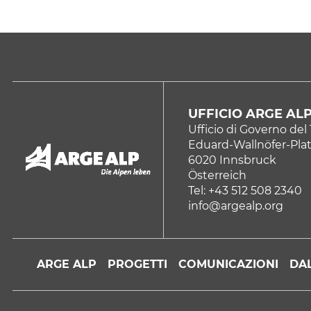
UFFICIO ARGE AL
Ufficio di Governo del 
Eduard-Wallnöfer-Plat
6020 Innsbruck
Österreich
Tel: +43 512 508 2340
info@argealp.org
ARGE ALP
PROGETTI
COMUNICAZIONI
DAL