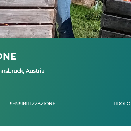
ONE
nnsbruck, Austria
SENSIBILIZZAZIONE
TIROLO