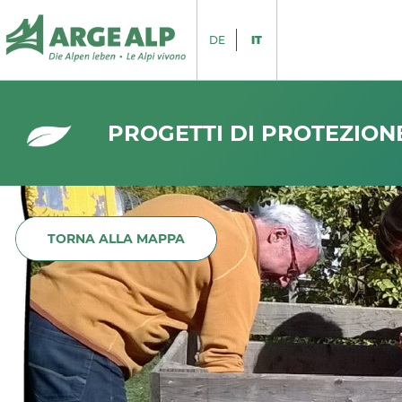
DE
IT
PROGETTI DI PROTEZION
TORNA ALLA MAPPA