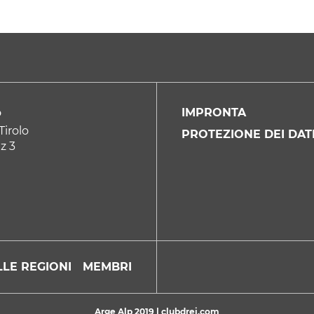
IMPRONTA
P
Tirolo
PROTEZIONE DEI DAT
z 3
LE REGIONI
MEMBRI
Arge Alp 2019 |
clubdrei.com